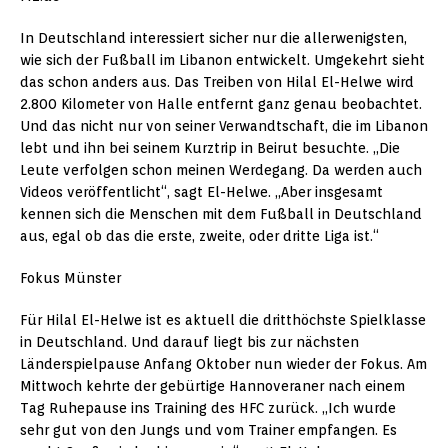
In Deutschland interessiert sicher nur die allerwenigsten,
wie sich der Fußball im Libanon entwickelt. Umgekehrt sieht
das schon anders aus. Das Treiben von Hilal El-Helwe wird
2.800 Kilometer von Halle entfernt ganz genau beobachtet.
Und das nicht nur von seiner Verwandtschaft, die im Libanon
lebt und ihn bei seinem Kurztrip in Beirut besuchte. „Die
Leute verfolgen schon meinen Werdegang. Da werden auch
Videos veröffentlicht“, sagt El-Helwe. „Aber insgesamt
kennen sich die Menschen mit dem Fußball in Deutschland
aus, egal ob das die erste, zweite, oder dritte Liga ist.“
Fokus Münster
Für Hilal El-Helwe ist es aktuell die dritthöchste Spielklasse
in Deutschland. Und darauf liegt bis zur nächsten
Länderspielpause Anfang Oktober nun wieder der Fokus. Am
Mittwoch kehrte der gebürtige Hannoveraner nach einem
Tag Ruhepause ins Training des HFC zurück. „Ich wurde
sehr gut von den Jungs und vom Trainer empfangen. Es