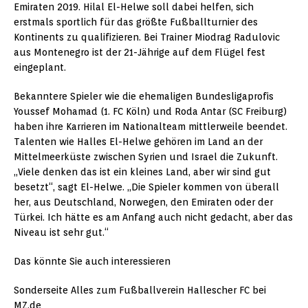
Emiraten 2019. Hilal El-Helwe soll dabei helfen, sich
erstmals sportlich für das größte Fußballturnier des
Kontinents zu qualifizieren. Bei Trainer Miodrag Radulovic
aus Montenegro ist der 21-Jährige auf dem Flügel fest
eingeplant.
Bekanntere Spieler wie die ehemaligen Bundesligaprofis
Youssef Mohamad (1. FC Köln) und Roda Antar (SC Freiburg)
haben ihre Karrieren im Nationalteam mittlerweile beendet.
Talenten wie Halles El-Helwe gehören im Land an der
Mittelmeerküste zwischen Syrien und Israel die Zukunft.
„Viele denken das ist ein kleines Land, aber wir sind gut
besetzt“, sagt El-Helwe. „Die Spieler kommen von überall
her, aus Deutschland, Norwegen, den Emiraten oder der
Türkei. Ich hätte es am Anfang auch nicht gedacht, aber das
Niveau ist sehr gut.“
Das könnte Sie auch interessieren
Sonderseite Alles zum Fußballverein Hallescher FC bei
MZ.de