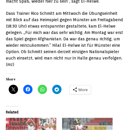
macht Spaß, wieder hier zu sein“, sagt El-Helwe.
Dass Trainer Rico Schmitt am Mittwoch die Übungseinheit
mit Blick auf das Heimspiel gegen Münster am Freitagabend
(18:30 Uhr) etwas entspannter gestaltete, kam El-Helwe
gelegen. „Für mich war das sehr wichtig. Am Montag war erst
das Spiel gegen Afghanistan. Da war das genau richtig, um
wieder reinzukommen.“ Hilal El-Helwe ist für Münster eine
Option. Ob Schmitt seinen derzeit einzigen Nationalspieler
auch einsetzt, wird man nicht nur in Halle genau verfolgen.
(mz)
Share
More
Related