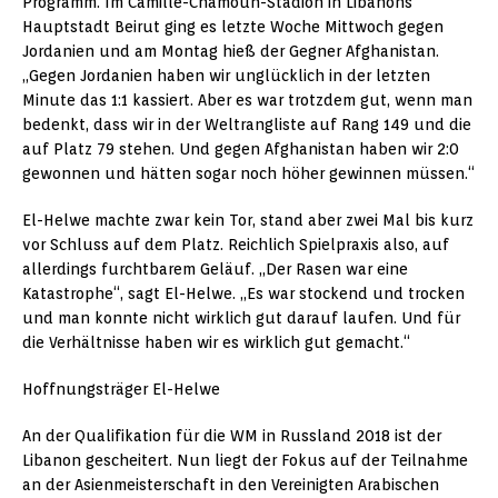
Programm. Im Camille-Chamoun-Stadion in Libanons
Hauptstadt Beirut ging es letzte Woche Mittwoch gegen
Jordanien und am Montag hieß der Gegner Afghanistan.
„Gegen Jordanien haben wir unglücklich in der letzten
Minute das 1:1 kassiert. Aber es war trotzdem gut, wenn man
bedenkt, dass wir in der Weltrangliste auf Rang 149 und die
auf Platz 79 stehen. Und gegen Afghanistan haben wir 2:0
gewonnen und hätten sogar noch höher gewinnen müssen.“
El-Helwe machte zwar kein Tor, stand aber zwei Mal bis kurz
vor Schluss auf dem Platz. Reichlich Spielpraxis also, auf
allerdings furchtbarem Geläuf. „Der Rasen war eine
Katastrophe“, sagt El-Helwe. „Es war stockend und trocken
und man konnte nicht wirklich gut darauf laufen. Und für
die Verhältnisse haben wir es wirklich gut gemacht.“
Hoffnungsträger El-Helwe
An der Qualifikation für die WM in Russland 2018 ist der
Libanon gescheitert. Nun liegt der Fokus auf der Teilnahme
an der Asienmeisterschaft in den Vereinigten Arabischen