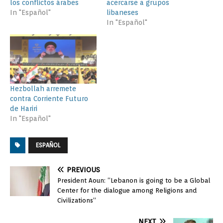
los conflictos árabes
acercarse a grupos
In "Español"
libaneses
In "Español"
Hezbollah arremete
contra Corriente Futuro
de Hariri
In "Español"
ESPAÑOL
PREVIOUS
President Aoun: “Lebanon is going to be a Global
Center for the dialogue among Religions and
Civilizations”
NEXT