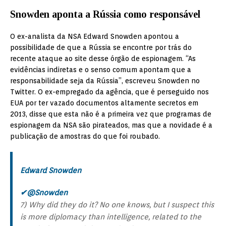
Snowden aponta a Rússia como responsável
O ex-analista da NSA Edward Snowden apontou a
possibilidade de que a Rússia se encontre por trás do
recente ataque ao site desse órgão de espionagem. “As
evidências indiretas e o senso comum apontam que a
responsabilidade seja da Rússia”, escreveu Snowden no
Twitter. O ex-empregado da agência, que é perseguido nos
EUA por ter vazado documentos altamente secretos em
2013, disse que esta não é a primeira vez que programas de
espionagem da NSA são pirateados, mas que a novidade é a
publicação de amostras do que foi roubado.
Edward Snowden
✔
@Snowden
7) Why did they do it? No one knows, but I suspect this
is more diplomacy than intelligence, related to the