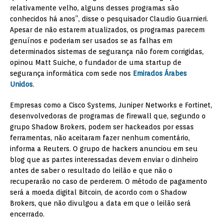
relativamente velho, alguns desses programas são
conhecidos há anos”, disse o pesquisador Claudio Guarnieri.
Apesar de não estarem atualizados, os programas parecem
genuínos e poderiam ser usados se as falhas em
determinados sistemas de segurança não forem corrigidas,
opinou Matt Suiche, o fundador de uma startup de
segurança informática com sede nos
Emirados Árabes
Unidos
.
Empresas como a Cisco Systems, Juniper Networks e Fortinet,
desenvolvedoras de programas de firewall que, segundo o
grupo Shadow Brokers, podem ser hackeados por essas
ferramentas, não aceitaram fazer nenhum comentário,
informa a Reuters. O grupo de hackers anunciou em seu
blog que as partes interessadas devem enviar o dinheiro
antes de saber o resultado do leilão e que não o
recuperarão no caso de perderem. O método de pagamento
será a moeda digital Bitcoin, de acordo com o Shadow
Brokers, que não divulgou a data em que o leilão será
encerrado.