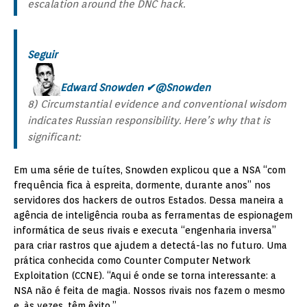
escalation around the DNC hack.
Seguir
Edward Snowden
✔
@Snowden
8) Circumstantial evidence and conventional wisdom
indicates Russian responsibility. Here’s why that is
significant:
Em uma série de tuítes, Snowden explicou que a NSA “com
frequência fica à espreita, dormente, durante anos” nos
servidores dos hackers de outros Estados. Dessa maneira a
agência de inteligência rouba as ferramentas de espionagem
informática de seus rivais e executa “engenharia inversa”
para criar rastros que ajudem a detectá-las no futuro. Uma
prática conhecida como Counter Computer Network
Exploitation (CCNE). “Aqui é onde se torna interessante: a
NSA não é feita de magia. Nossos rivais nos fazem o mesmo
e, às vezes, têm êxito.”