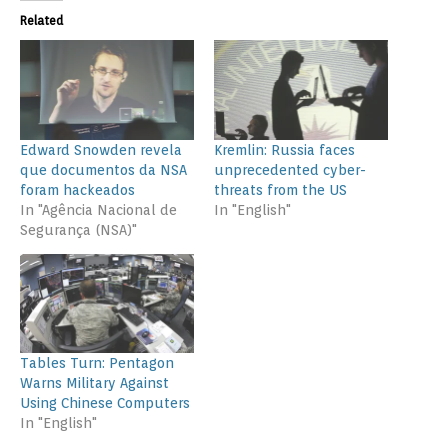
Related
Edward Snowden revela
Kremlin: Russia faces
que documentos da NSA
unprecedented cyber-
foram hackeados
threats from the US
In "Agência Nacional de
In "English"
Segurança (NSA)"
Tables Turn: Pentagon
Warns Military Against
Using Chinese Computers
In "English"