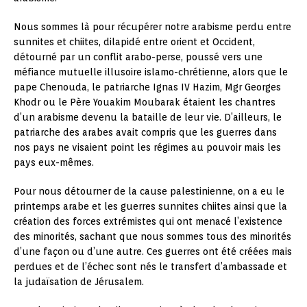
Nous sommes là pour récupérer notre arabisme perdu entre
sunnites et chiites, dilapidé entre orient et Occident,
détourné par un conflit arabo-perse, poussé vers une
méfiance mutuelle illusoire islamo-chrétienne, alors que le
pape Chenouda, le patriarche Ignas IV Hazim, Mgr Georges
Khodr ou le Père Youakim Moubarak étaient les chantres
d’un arabisme devenu la bataille de leur vie. D’ailleurs, le
patriarche des arabes avait compris que les guerres dans
nos pays ne visaient point les régimes au pouvoir mais les
pays eux-mêmes.
Pour nous détourner de la cause palestinienne, on a eu le
printemps arabe et les guerres sunnites chiites ainsi que la
création des forces extrémistes qui ont menacé l’existence
des minorités, sachant que nous sommes tous des minorités
d’une façon ou d’une autre. Ces guerres ont été créées mais
perdues et de l’échec sont nés le transfert d’ambassade et
la judaïsation de Jérusalem.