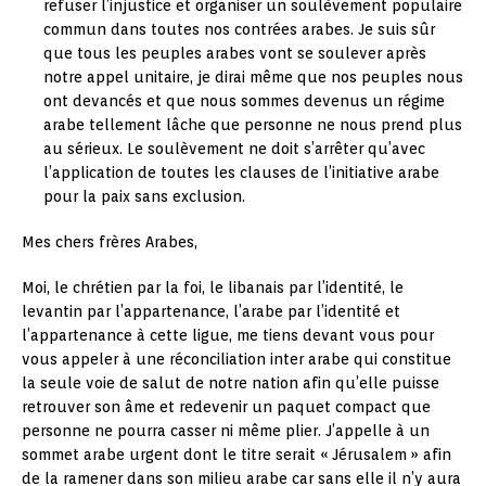
refuser l’injustice et organiser un soulèvement populaire
commun dans toutes nos contrées arabes. Je suis sûr
que tous les peuples arabes vont se soulever après
notre appel unitaire, je dirai même que nos peuples nous
ont devancés et que nous sommes devenus un régime
arabe tellement lâche que personne ne nous prend plus
au sérieux. Le soulèvement ne doit s’arrêter qu’avec
l’application de toutes les clauses de l’initiative arabe
pour la paix sans exclusion.
Mes chers frères Arabes,
Moi, le chrétien par la foi, le libanais par l’identité, le
levantin par l’appartenance, l’arabe par l’identité et
l’appartenance à cette ligue, me tiens devant vous pour
vous appeler à une réconciliation inter arabe qui constitue
la seule voie de salut de notre nation afin qu’elle puisse
retrouver son âme et redevenir un paquet compact que
personne ne pourra casser ni même plier. J’appelle à un
sommet arabe urgent dont le titre serait « Jérusalem » afin
de la ramener dans son milieu arabe car sans elle il n’y aura