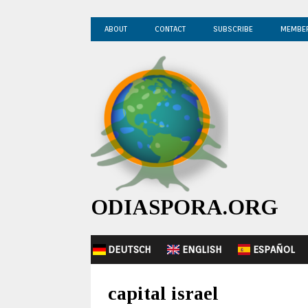
ABOUT
CONTACT
SUBSCRIBE
MEMBE
ODIASPORA.ORG
DEUTSCH
ENGLISH
ESPAÑOL
capital israel