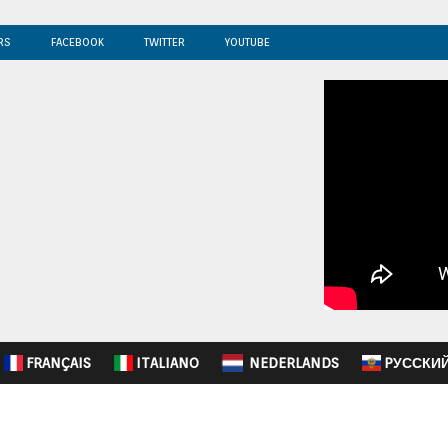
RS
FACEBOOK
TWITTER
YOUTUBE
FRANÇAIS
ITALIANO
NEDERLANDS
PУССКИ