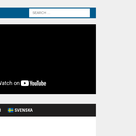
Й
SVENSKA