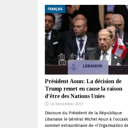
FRANÇAIS
Président Aoun: La décision de
Trump remet en cause la raison
d’être des Nations Unies
14 December 2017
Discours du Président de la République
Libanaise le Général Michel Aoun à l’occas
sommet extraordinaire de «l’Organisation d