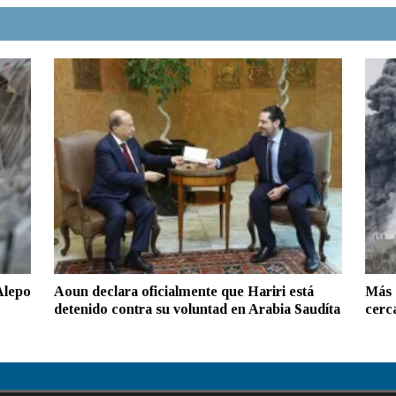
Alepo
Aoun declara oficialmente que Hariri está
Más 
detenido contra su voluntad en Arabia Saudíta
cerc