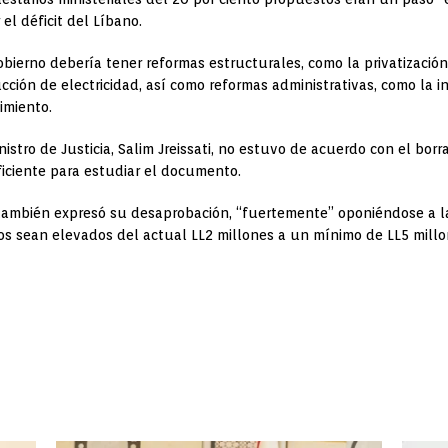
el déficit del Líbano.
bierno debería tener reformas estructurales, como la privatización
ucción de electricidad, así como reformas administrativas, como la i
imiento.
nistro de Justicia, Salim Jreissati, no estuvo de acuerdo con el bor
iciente para estudiar el documento.
 también expresó su desaprobación, “fuertemente” oponiéndose a l
tos sean elevados del actual LL2 millones a un mínimo de LL5 mill