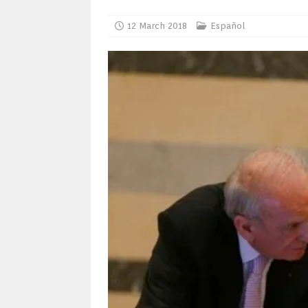
12 March 2018
Español