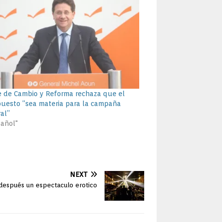
 de Cambio y Reforma rechaza que el
uesto “sea materia para la campaña
ral”
pañol"
NEXT
 después un espectaculo erotico