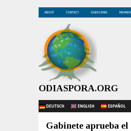
ABOUT
CONTACT
SUBSCRIBE
MEMBE
ODIASPORA.ORG
DEUTSCH
ENGLISH
ESPAÑOL
Gabinete aprueba el 