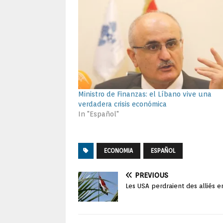
Ministro de Finanzas: el Líbano vive una
verdadera crisis económica
In "Español"
ECONOMIA
ESPAÑOL
PREVIOUS
Les USA perdraient des alliés e