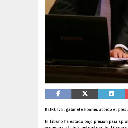
BEIRUT: El gabinete libanés acordó el pres
El Líbano ha estado bajo presión para apr
economía y la infraestructura del Líbano qu