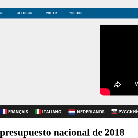
RS
FACEBOOK
TWITTER
YOUTUBE
FRANÇAIS
ITALIANO
NEDERLANDS
PУССКИ
presupuesto nacional de 2018