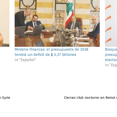
Ministro Finanzas: el presupuesto de 2018
Bloque
tendrá un deficit de $ 5,37 billones
presup
In "Español"
electo
In "Es
n Syrie
Cierran club nocturno en Beirut