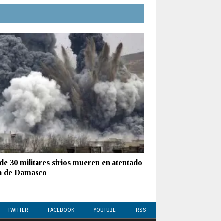
de 30 militares sirios mueren en atentado
a de Damasco
TWITTER
FACEBOOK
YOUTUBE
RSS