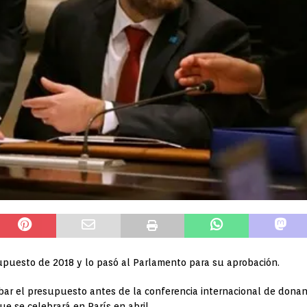
upuesto de 2018 y lo pasó al Parlamento para su aprobación.
obar el presupuesto antes de la conferencia internacional de dona
e se celebrará en París en abril.