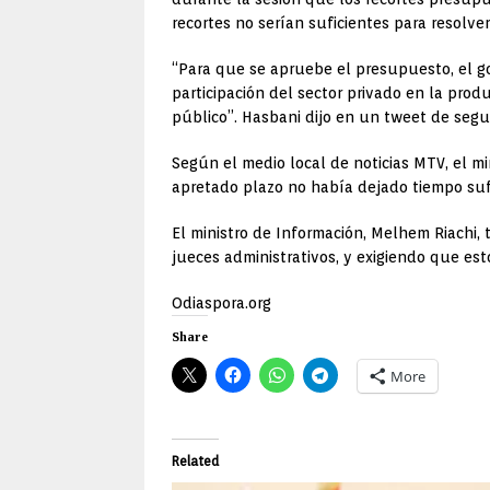
recortes no serían suficientes para resolver 
“Para que se apruebe el presupuesto, el go
participación del sector privado en la prod
público”.
Hasbani dijo en un tweet de segu
Según el medio local de noticias MTV, el mi
apretado plazo no había dejado tiempo suf
El ministro de Información, Melhem Riachi,
jueces administrativos, y exigiendo que es
Odiaspora.org
Share
More
Related