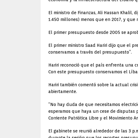
El ministro de Finanzas, Ali Hassan Khalil,
1.450 millones) menos que en 2017, y que 
El primer presupuesto desde 2005 se apro
El primer ministro Saad Hariri dijo que el 
conservamos a través del presupuesto”.
Hariri reconoció que el país enfrenta una c
Con este presupuesto conservamos el Líban
Hariri también comentó sobre la actual cris
abiertamente.
“No hay duda de que necesitamos electricida
esperamos que haya un cese de disputas polí
Corriente Patriótica Libre y el Movimiento A
El gabinete se reunió alrededor de las 3 p.
durante la sesión que los recortes presupue