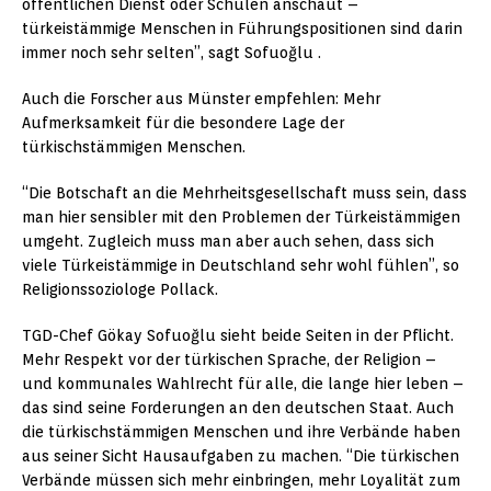
öffentlichen Dienst oder Schulen anschaut –
türkeistämmige Menschen in Führungspositionen sind darin
immer noch sehr selten”, sagt Sofuoğlu .
Auch die Forscher aus Münster empfehlen: Mehr
Aufmerksamkeit für die besondere Lage der
türkischstämmigen Menschen.
“Die Botschaft an die Mehrheitsgesellschaft muss sein, dass
man hier sensibler mit den Problemen der Türkeistämmigen
umgeht. Zugleich muss man aber auch sehen, dass sich
viele Türkeistämmige in Deutschland sehr wohl fühlen”, so
Religionssoziologe Pollack.
TGD-Chef Gökay Sofuoğlu sieht beide Seiten in der Pflicht.
Mehr Respekt vor der türkischen Sprache, der Religion –
und kommunales Wahlrecht für alle, die lange hier leben –
das sind seine Forderungen an den deutschen Staat. Auch
die türkischstämmigen Menschen und ihre Verbände haben
aus seiner Sicht Hausaufgaben zu machen. “Die türkischen
Verbände müssen sich mehr einbringen, mehr Loyalität zum