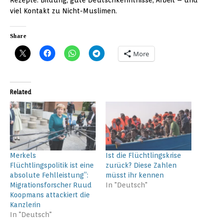
viel Kontakt zu Nicht-Muslimen.
Share
More
Related
Merkels
Ist die Flüchtlingskrise
Flüchtlingspolitik ist eine
zurück? Diese Zahlen
absolute Fehlleistung”:
müsst ihr kennen
Migrationsforscher Ruud
In "Deutsch"
Koopmans attackiert die
Kanzlerin
In "Deutsch"