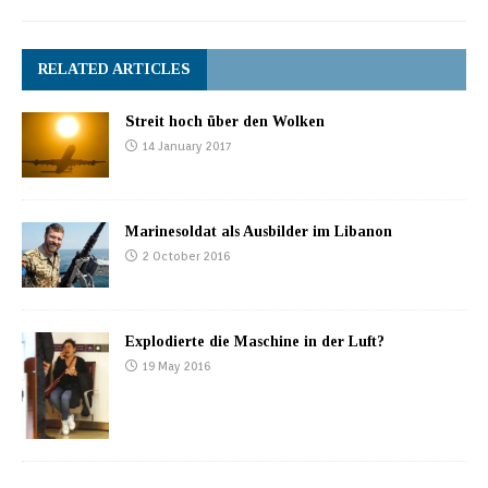
RELATED ARTICLES
Streit hoch über den Wolken
14 January 2017
Marinesoldat als Ausbilder im Libanon
2 October 2016
Explodierte die Maschine in der Luft?
19 May 2016