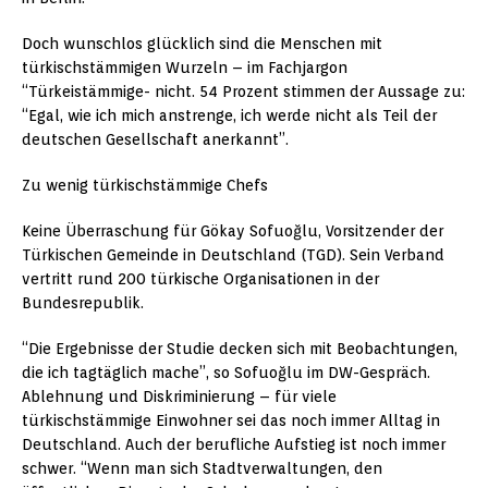
Doch wunschlos glücklich sind die Menschen mit
türkischstämmigen Wurzeln – im Fachjargon
“Türkeistämmige- nicht. 54 Prozent stimmen der Aussage zu:
“Egal, wie ich mich anstrenge, ich werde nicht als Teil der
deutschen Gesellschaft anerkannt”.
Zu wenig türkischstämmige Chefs
Keine Überraschung für Gökay Sofuoğlu, Vorsitzender der
Türkischen Gemeinde in Deutschland (TGD). Sein Verband
vertritt rund 200 türkische Organisationen in der
Bundesrepublik.
“Die Ergebnisse der Studie decken sich mit Beobachtungen,
die ich tagtäglich mache”, so Sofuoğlu im DW-Gespräch.
Ablehnung und Diskriminierung – für viele
türkischstämmige Einwohner sei das noch immer Alltag in
Deutschland. Auch der berufliche Aufstieg ist noch immer
schwer. “Wenn man sich Stadtverwaltungen, den