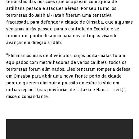
terroristas das posições que ocupavam com ajuda de
artilharia pesada e ataques aéreos. Por seu turno, os
terroristas do Jaish al-Fatah fizeram uma tentativa
fracassada para defender a cidade de Qinsaba, que algumas
semanas atrás passou para o controle do Exército e se
tornou um ponto de apoio para enviar tropas visando
avançar em direção a Idlib.
“Eliminámos mais de 4 veículos, cujos porta-malas foram
equipados com metralhadoras de vários calibres, todos os
terroristas foram eliminados. Eles tentaram romper a defesa
em Qinsaba para abrir uma nova frente perto da cidade
porque querem diminuir a pressão do exército sírio em
outras regiões (nas províncias de Latakia e Hama — red.)”,
disse o comandante.