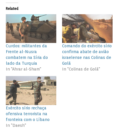
Related
Curdos: militantes da
Comando do exército sírio
Frente al-Nusra
confirma abate de avião
combatem na Síria do
israelense nas Colinas de
lado da Turquia
Golã
In "Ahrar al-Sham"
In "Colinas de Golã"
Exército sírio rechaça
ofensiva terrorista na
fronteira com o Líbano
In "Daesh"