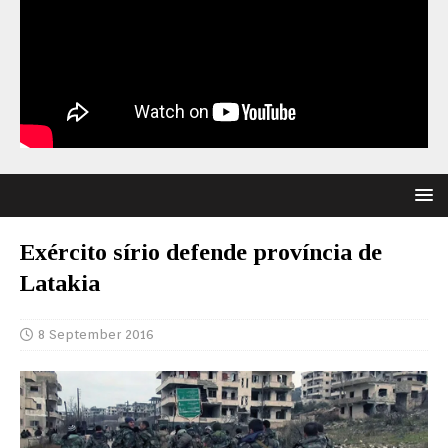
Exército sírio defende província de
Latakia
8 September 2016