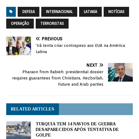
DEFESA
INTERNACIONAL
LATAKIA
NOTÍCIAS
OPERAÇÃO
TERRORISTAS
PREVIOUS
‘Irã tenta criar contrapeso aos EUA na América
Latina
NEXT
Pharaon from Rabieh: presidential dossier
requires guarantees from Christians, Hezbollah,
Future and Arab parties
RELATED ARTICLES
TURQUIA TEM 14 NAVIOS DE GUERRA
DESAPARECIDOS APÓS TENTATIVA DE
GOLPE