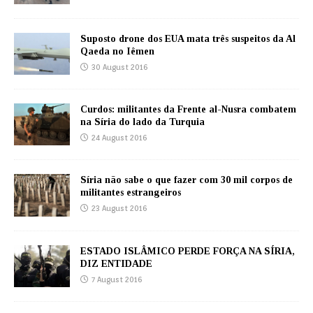
Suposto drone dos EUA mata três suspeitos da Al
Qaeda no Iêmen
30 August 2016
Curdos: militantes da Frente al-Nusra combatem
na Síria do lado da Turquia
24 August 2016
Síria não sabe o que fazer com 30 mil corpos de
militantes estrangeiros
23 August 2016
ESTADO ISLÂMICO PERDE FORÇA NA SÍRIA,
DIZ ENTIDADE
7 August 2016