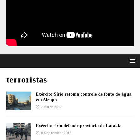
terroristas
Exército Sírio retoma controle de fonte de água
em Aleppo
7 March 2017
Exército sírio defende província de Latakia
8 September 2016