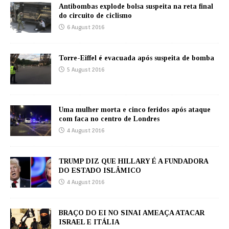
Antibombas explode bolsa suspeita na reta final
do circuito de ciclismo
6 August 2016
Torre-Eiffel é evacuada após suspeita de bomba
5 August 2016
Uma mulher morta e cinco feridos após ataque
com faca no centro de Londres
4 August 2016
TRUMP DIZ QUE HILLARY É A FUNDADORA
DO ESTADO ISLÂMICO
4 August 2016
BRAÇO DO EI NO SINAI AMEAÇA ATACAR
ISRAEL E ITÁLIA