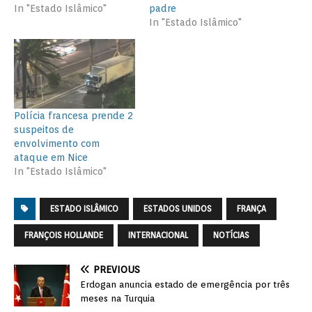
In "Estado Islâmico"
padre
In "Estado Islâmico"
Polícia francesa prende 2
suspeitos de
envolvimento com
ataque em Nice
In "Estado Islâmico"
ESTADO ISLÂMICO
ESTADOS UNIDOS
FRANÇA
FRANÇOIS HOLLANDE
INTERNACIONAL
NOTÍCIAS
PREVIOUS
Erdogan anuncia estado de emergência por três
meses na Turquia