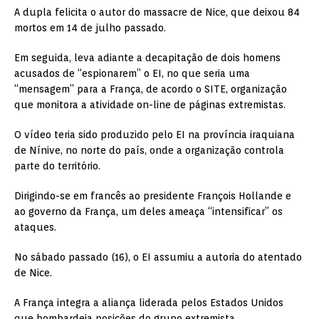
A dupla felicita o autor do massacre de Nice, que deixou 84
mortos em 14 de julho passado.
Em seguida, leva adiante a decapitação de dois homens
acusados de “espionarem” o EI, no que seria uma
“mensagem” para a França, de acordo o SITE, organização
que monitora a atividade on-line de páginas extremistas.
O vídeo teria sido produzido pelo EI na província iraquiana
de Nínive, no norte do país, onde a organização controla
parte do território.
Dirigindo-se em francês ao presidente François Hollande e
ao governo da França, um deles ameaça “intensificar” os
ataques.
No sábado passado (16), o EI assumiu a autoria do atentado
de Nice.
A França integra a aliança liderada pelos Estados Unidos
que bombardeia posições do grupo extremista.