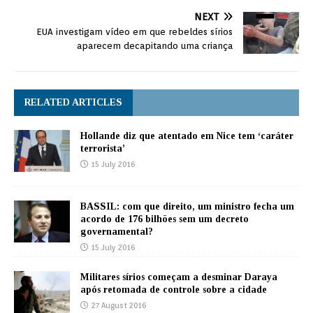
NEXT
EUA investigam vídeo em que rebeldes sírios
aparecem decapitando uma criança
RELATED ARTICLES
Hollande diz que atentado em Nice tem ‘caráter
terrorista’
15 July 2016
BASSIL: com que direito, um ministro fecha um
acordo de 176 bilhões sem um decreto
governamental?
15 July 2016
Militares sírios começam a desminar Daraya
após retomada de controle sobre a cidade
27 August 2016