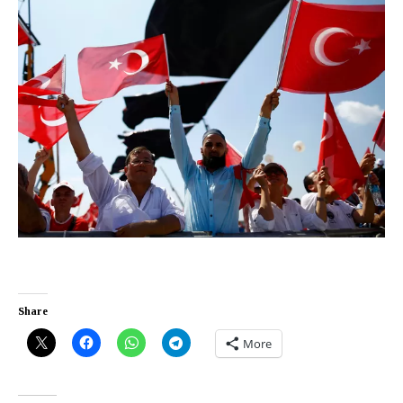
Share
More