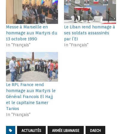
Messe à Marseille en
Le Liban rend hommage à
hommage aux Martyrs du
ses soldats assassinés
13 octobre 1990
par l’EI
In "Français"
In "Français"
Le RPL France rend
hommage aux Martyrs le
Général Francois El Hajj
et le capitaine Samer
Tanios
In "Français"
ACTUALITÉS
ARMÉE LIBANAISE
DAECH