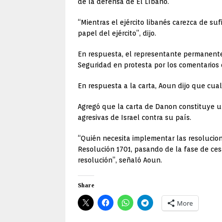
de la defensa de El Líbano.
“Mientras el ejército libanés carezca de s
papel del ejército”, dijo.
En respuesta, el representante permanente 
Seguridad en protesta por los comentarios 
En respuesta a la carta, Aoun dijo que cual
Agregó que la carta de Danon constituye u
agresivas de Israel contra su país.
“Quién necesita implementar las resolucion
Resolución 1701, pasando de la fase de ces
resolución”, señaló Aoun.
Share
More