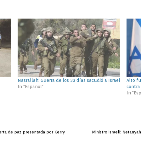
Nasrallah: Guerra de los 33 días sacudió a Israel
Alto fu
In "Español"
contra 
In "Es
erta de paz presentada por Kerry
Ministro israelí: Netanya