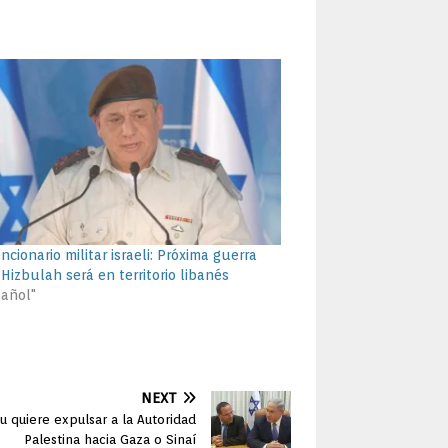
ncionario militar israeli: Próxima guerra
Hizbulah será en territorio libanés
pañol"
NEXT
hu quiere expulsar a la Autoridad
Palestina hacia Gaza o Sinaí