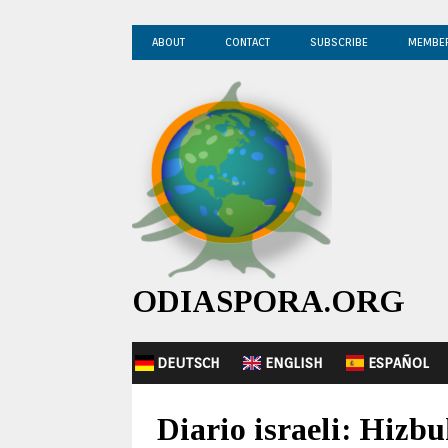
ABOUT
CONTACT
SUBSCRIBE
MEMBE
ODIASPORA.ORG
DEUTSCH
ENGLISH
ESPAÑOL
Diario israeli: Hizb