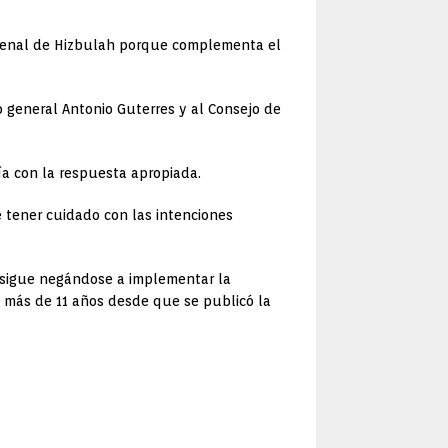
 arsenal de Hizbulah porque complementa el
 general Antonio Guterres y al Consejo de
ría con la respuesta apropiada.
 tener cuidado con las intenciones
l sigue negándose a implementar la
o más de 11 años desde que se publicó la