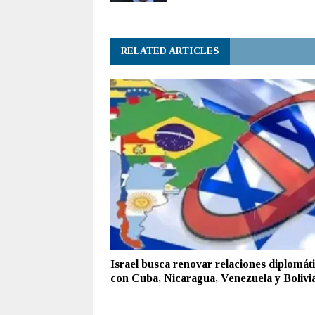
RELATED ARTICLES
Israel busca renovar relaciones diplomát
con Cuba, Nicaragua, Venezuela y Bolivi