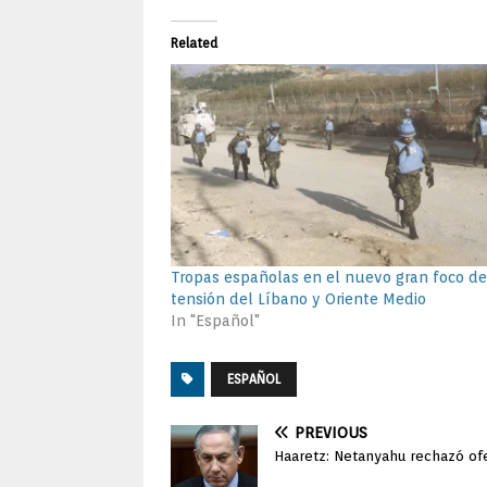
Related
Tropas españolas en el nuevo gran foco de
tensión del Líbano y Oriente Medio
In "Español"
ESPAÑOL
PREVIOUS
Haaretz: Netanyahu rechazó of