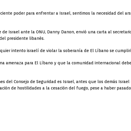
uficiente poder para enfrentar a Israel, sentimos la necesidad del
de Israel ante la ONU, Danny Danon, envió una carta al secretario
del presidente libanés.
quier intento israelí de violar la soberanía de El Líbano se cumpli
na amenaza para El Líbano y que la comunidad internacional debe
es del Consejo de Seguridad es Israel, antes que los demás Israe
ación de hostilidades a la cesación del fuego, pese a haber pasad