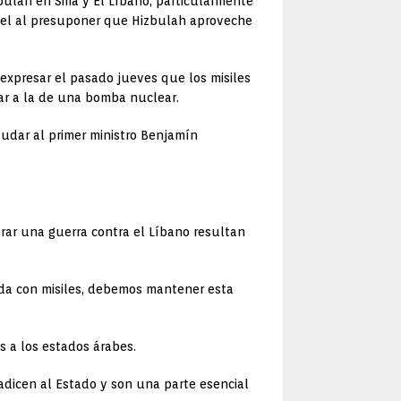
bulah en Siria y El Líbano, particularmente
rael al presuponer que Hizbulah aproveche
expresar el pasado jueves que los misiles
lar a la de una bomba nuclear.
udar al primer ministro Benjamín
rar una guerra contra el Líbano resultan
pada con misiles, debemos mantener esta
s a los estados árabes.
radicen al Estado y son una parte esencial