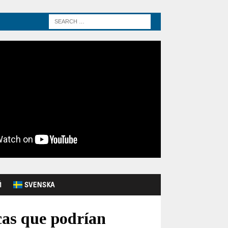
Й
SVENSKA
cas que podrían