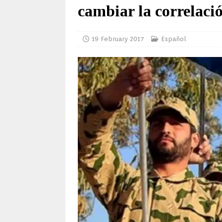
cambiar la correlaci
19 February 2017
Español