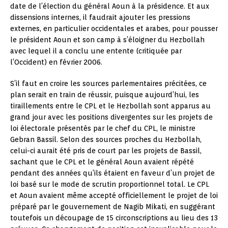
date de l’élection du général Aoun à la présidence. Et aux
dissensions internes, il faudrait ajouter les pressions
externes, en particulier occidentales et arabes, pour pousser
le président Aoun et son camp à s’éloigner du Hezbollah
avec lequel il a conclu une entente (critiquée par
l’Occident) en février 2006.
S’il faut en croire les sources parlementaires précitées, ce
plan serait en train de réussir, puisque aujourd’hui, les
tiraillements entre le CPL et le Hezbollah sont apparus au
grand jour avec les positions divergentes sur les projets de
loi électorale présentés par le chef du CPL, le ministre
Gebran Bassil. Selon des sources proches du Hezbollah,
celui-ci aurait été pris de court par les projets de Bassil,
sachant que le CPL et le général Aoun avaient répété
pendant des années qu’ils étaient en faveur d’un projet de
loi basé sur le mode de scrutin proportionnel total. Le CPL
et Aoun avaient même accepté officiellement le projet de loi
préparé par le gouvernement de Nagib Mikati, en suggérant
toutefois un découpage de 15 circonscriptions au lieu des 13