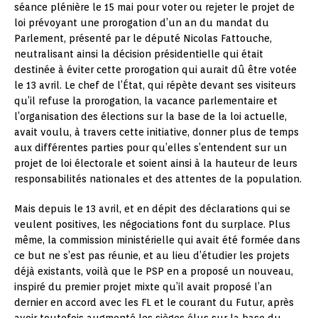
séance plénière le 15 mai pour voter ou rejeter le projet de
loi prévoyant une prorogation d’un an du mandat du
Parlement, présenté par le député Nicolas Fattouche,
neutralisant ainsi la décision présidentielle qui était
destinée à éviter cette prorogation qui aurait dû être votée
le 13 avril. Le chef de l’État, qui répète devant ses visiteurs
qu’il refuse la prorogation, la vacance parlementaire et
l’organisation des élections sur la base de la loi actuelle,
avait voulu, à travers cette initiative, donner plus de temps
aux différentes parties pour qu’elles s’entendent sur un
projet de loi électorale et soient ainsi à la hauteur de leurs
responsabilités nationales et des attentes de la population.
Mais depuis le 13 avril, et en dépit des déclarations qui se
veulent positives, les négociations font du surplace. Plus
même, la commission ministérielle qui avait été formée dans
ce but ne s’est pas réunie, et au lieu d’étudier les projets
déjà existants, voilà que le PSP en a proposé un nouveau,
inspiré du premier projet mixte qu’il avait proposé l’an
dernier en accord avec les FL et le courant du Futur, après