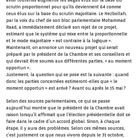
avoir toutefois augmenté les sièges élus sur la base du
scrutin proportionnel pour qu’ils deviennent 64 comme
ceux élus sur la base du scrutin majoritaire. Le Hezbollah,
par la voix du chef de son bloc parlementaire Mohammad
Raad, a immédiatement déclaré son rejet de ce projet,
estimant que le système qui mixe entre la proportionnelle
et le mode majoritaire « est contraire à la logique ».
Maintenant, on annonce un nouveau projet qui serait
préparé par le président de la Chambre et ses conseillers et
qui devrait être soumis aux différentes parties, « au moment
opportun ».
Justement, la question qui se pose est la suivante : quand
donc les parties concernées estimeront-elles que « le
moment opportun » est arrivé ? Avant ou après le 15 mai ?
Selon des sources parlementaires, ce qui se passe
aujourd’hui montre que le président de la Chambre avait
raison lorsqu’il affirmait que l’élection présidentielle doit se
faire dans le cadre d’un accord global. Sinon, à chaque
étape, il y aura des problèmes. Selon ces mêmes sources,
c’est justement ce que nous vivons depuis le 31 octobre,