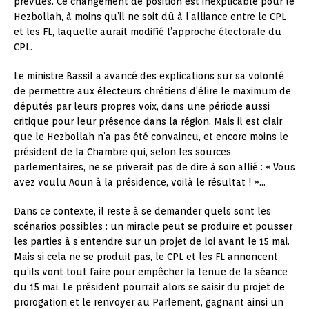
prévues. Ce changement de position est inexplicable pour le
Hezbollah, à moins qu’il ne soit dû à l’alliance entre le CPL
et les FL, laquelle aurait modifié l’approche électorale du
CPL.
Le ministre Bassil a avancé des explications sur sa volonté
de permettre aux électeurs chrétiens d’élire le maximum de
députés par leurs propres voix, dans une période aussi
critique pour leur présence dans la région. Mais il est clair
que le Hezbollah n’a pas été convaincu, et encore moins le
président de la Chambre qui, selon les sources
parlementaires, ne se priverait pas de dire à son allié : « Vous
avez voulu Aoun à la présidence, voilà le résultat ! »…
Dans ce contexte, il reste à se demander quels sont les
scénarios possibles : un miracle peut se produire et pousser
les parties à s’entendre sur un projet de loi avant le 15 mai.
Mais si cela ne se produit pas, le CPL et les FL annoncent
qu’ils vont tout faire pour empêcher la tenue de la séance
du 15 mai. Le président pourrait alors se saisir du projet de
prorogation et le renvoyer au Parlement, gagnant ainsi un