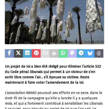
Un projet de loi a bien été rédigé pour éliminer l’article 522
du Code pénal libanais qui permet à un violeur de s’en
sortir libre comme l’air… s’il épouse sa victime. Reste
maintenant à faire voter l’amendement de la loi.
L’association ABAAD poursuit ses efforts en ce sens, dans le
droit-fil de la campagne qu’elle a lancée il y a quelques
mois, et qui a fortement contribué à sensibiliser les Libanais
à ce sujet, pour aboutir au projet de loi que l’on sait. Le