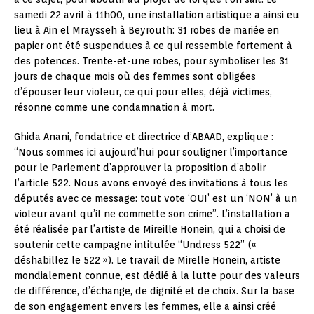
samedi 22 avril à 11h00, une installation artistique a ainsi eu
lieu à Ain el Mraysseh à Beyrouth: 31 robes de mariée en
papier ont été suspendues à ce qui ressemble fortement à
des potences. Trente-et-une robes, pour symboliser les 31
jours de chaque mois où des femmes sont obligées
d’épouser leur violeur, ce qui pour elles, déjà victimes,
résonne comme une condamnation à mort.
Ghida Anani, fondatrice et directrice d’ABAAD, explique :
“Nous sommes ici aujourd’hui pour souligner l’importance
pour le Parlement d’approuver la proposition d’abolir
l’article 522. Nous avons envoyé des invitations à tous les
députés avec ce message: tout vote ‘OUI’ est un ‘NON’ à un
violeur avant qu’il ne commette son crime”. L’installation a
été réalisée par l’artiste de Mireille Honein, qui a choisi de
soutenir cette campagne intitulée “Undress 522” («
déshabillez le 522 »). Le travail de Mirelle Honein, artiste
mondialement connue, est dédié à la lutte pour des valeurs
de différence, d’échange, de dignité et de choix. Sur la base
de son engagement envers les femmes, elle a ainsi créé