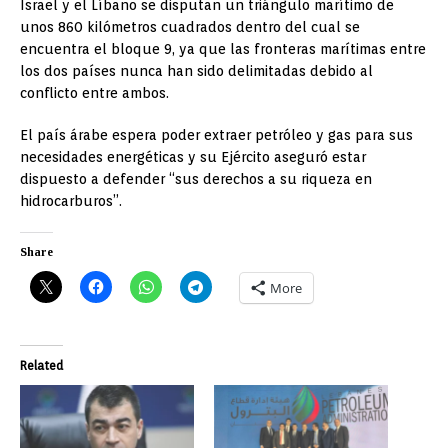
Israel y el Líbano se disputan un triángulo marítimo de
unos 860 kilómetros cuadrados dentro del cual se
encuentra el bloque 9, ya que las fronteras marítimas entre
los dos países nunca han sido delimitadas debido al
conflicto entre ambos.
El país árabe espera poder extraer petróleo y gas para sus
necesidades energéticas y su Ejército aseguró estar
dispuesto a defender “sus derechos a su riqueza en
hidrocarburos”.
Share
More
Related