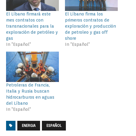
El Líbano firmará este
El Líbano firma los
mes contratos con
primeros contratos de
transnacionales para la
exploración y producción
exploración de petróleo y
de petroleo y gas off
gas
shore
In "Español"
In "Español"
Petroleras de Francia,
Italia y Rusia buscan
hidrocarburos en aguas
del Líbano
In "Español"
ENERGIA
ESPAÑOL