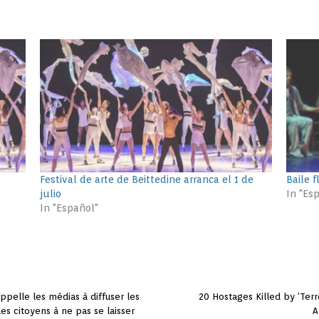
Festival de arte de Beittedine arranca el 1 de
Baile 
julio
In "Es
In "Español"
elle les médias à diffuser les
20 Hostages Killed by ‘Terr
es citoyens à ne pas se laisser
A