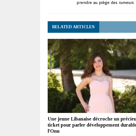
prendre au piège des rumeurs
RELATED ARTICLES
Une jeune Libanaise décroche un précie
ticket pour parler développement durabl
l’Onu