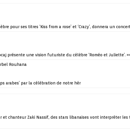
lèbre pour ses titres ‘Kiss from a rose’ et ‘Crazy’, donnera un conce
caj présente une vision futuriste du célèbre ‘Roméo et Juliette’.
»
rbel Rouhana
 arabes’ par la célébration de notre hér
t chanteur Zaki Nassif, des stars libanaises vont interpréter les 