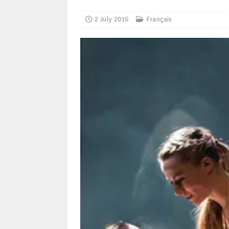
2 July 2016
Français