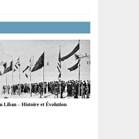
u Liban – Histoire et Évolution