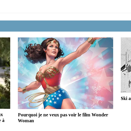
Ski a
ux
Pourquoi je ne veux pas voir le film Wonder
e à
Woman