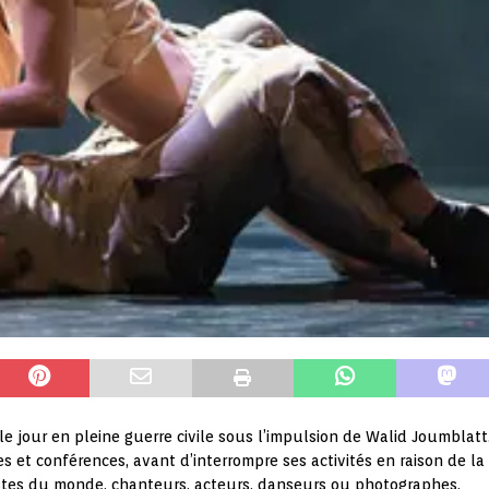
 le jour en pleine guerre civile sous l’impulsion de Walid Joumblatt
s et conférences, avant d’interrompre ses activités en raison de la
tistes du monde, chanteurs, acteurs, danseurs ou photographes.