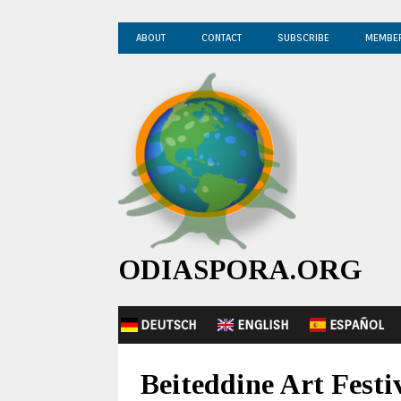
ABOUT
CONTACT
SUBSCRIBE
MEMBE
ODIASPORA.ORG
DEUTSCH
ENGLISH
ESPAÑOL
Beiteddine Art Festi