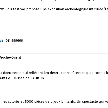
n 2016 du festival propose une exposition archéologique intitulée ‘L
ice
(01) 999666
Proche-Orient
s documents qui reflètent les desrtuctions récentes qu’a connu le 
nants du musée de l’AUB.
»»
es colorés et 5000 pièces de bijoux brillants. Un spectacle qui v