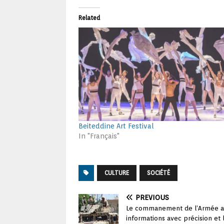
Related
Beiteddine Art Festival
In "Français"
CULTURE
SOCIÉTÉ
PREVIOUS
Le commanement de l’Armée app
informations avec précision et l