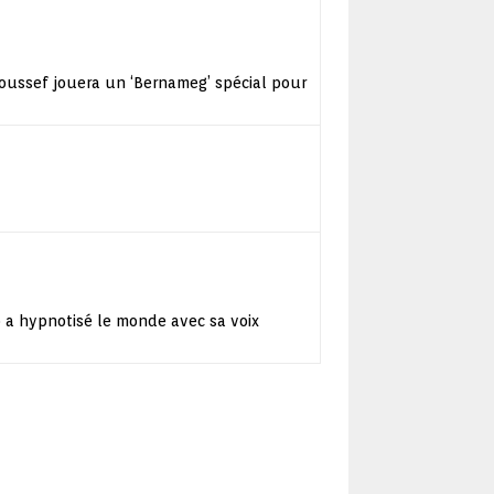
oussef jouera un ‘Bernameg’ spécial pour
 a hypnotisé le monde avec sa voix