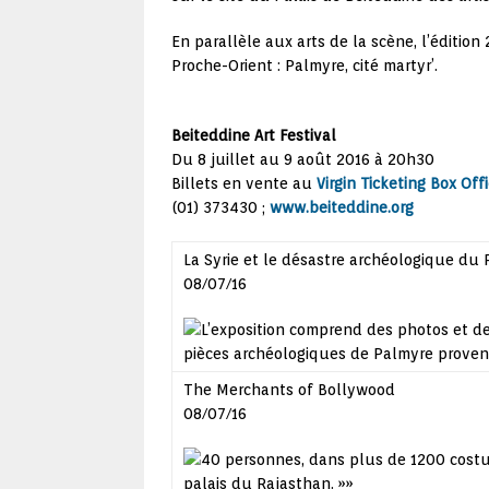
En parallèle aux arts de la scène, l’éditio
Proche-Orient : Palmyre, cité martyr’.
Beiteddine Art Festival
Du 8 juillet au 9 août 2016 à 20h30
Billets en vente au
Virgin Ticketing Box Off
(01) 373430 ;
www.beiteddine.org
La Syrie et le désastre archéologique du 
08/07/16
L’exposition comprend des photos et de
pièces archéologiques de Palmyre prove
The Merchants of Bollywood
08/07/16
40 personnes, dans plus de 1200 costum
palais du Rajasthan.
»»