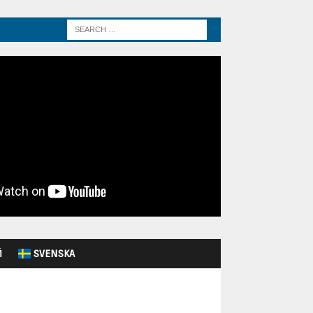
Й
SVENSKA