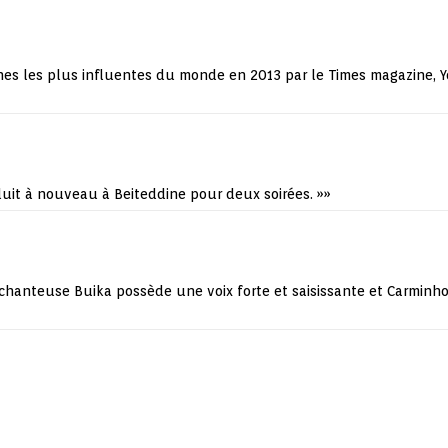
s les plus influentes du monde en 2013 par le Times magazine, Y
oduit à nouveau à Beiteddine pour deux soirées.
»»
chanteuse Buika possède une voix forte et saisissante et Carminho