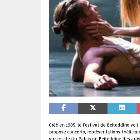
Créé en 1985, le Festival de Beiteddine voit
propose concerts, représentations théâtrale
sur le site du Palais de Beiteddine des ar