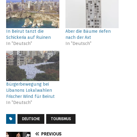
In Beirut tanzt die
Aber die Bäume riefen
Schickeria auf Ruinen
nach der Axt
In "Deutsch"
In "Deutsch"
Bürgerbewegung bei
Libanons Lokalwahlen
Frischer Wind für Beirut
In "Deutsch"
DEUTSCHE
TOURISMUS
PREVIOUS