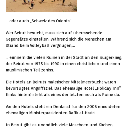
… oder auch „Schweiz des Orients“.
Wer Beirut besucht, muss sich auf überraschende
Gegensätze einstellen. Während sich die Menschen am
Strand beim Volleyball vergnügen,…
… erinnern die vielen Ruinen in der Stadt an den Bürgerkrieg,
der Beirut von 1975 bis 1990 in einen christlichen und einen
muslimischen Teil zerriss.
Die Hotels an Beiruts malerischer Mittelmeerbucht waren
bevorzugtes Angriffsziel. Das ehemalige Hotel „Holiday Inn“
(links hinten) steht als eines der letzten noch als Ruine da.
Vor den Hotels steht ein Denkmal für den 2005 ermordeten
ehemaligen Ministerpräsidenten Rafik al-Hariri.
In Beirut gibt es unendlich viele Moscheen und Kirchen,