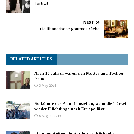
Portrait
NEXT
Die libanesische gourmet Küche
RELATED ARTICLES
Nach 10 Jahren waren sich Mutter und Tochter
fremd
3 May 2016
So könnte der Plan B aussehen, wenn die Türkei
wieder Flüchtlinge nach Europa lässt
5 August 2016
Libanons Außenminister fordert Rückkehr