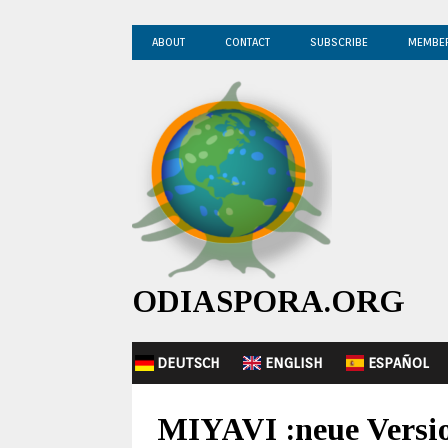
ABOUT
CONTACT
SUBSCRIBE
MEMBE
ODIASPORA.ORG
DEUTSCH
ENGLISH
ESPAÑOL
MIYAVI :neue Versio