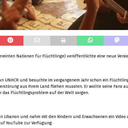
einten Nationen für Flüchtlinge) veröffentlichte eine neue Versi
015 an UNHCR und besuchte im vergangenem Jahr schon ein Flüchtli
 Zerstörung aus ihrem Land fliehen mussten. Er wollte seine Fans 
r das Flüchtlingsproblem auf der Welt sorgen.
n Libanon und nahm mit den Kindern und Erwachsenen ein Video 
auf YouTube zur Verfügung.