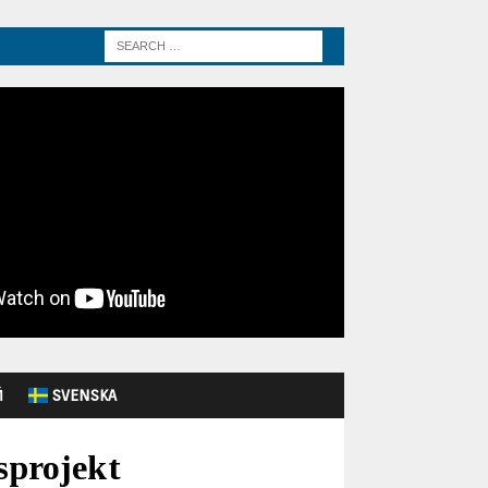
Й
SVENSKA
sprojekt