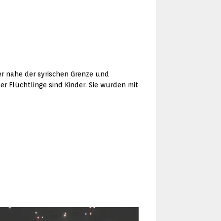
er nahe der syrischen Grenze und
er Flüchtlinge sind Kinder. Sie wurden mit