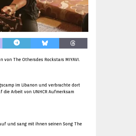
on von The Othersdes Rockstars MIYAVI.
ngscamp im Libanon und verbrachte dort
auf die Arbeit von UNHCR Aufmerksam
auf und sang mit ihnen seinen Song The