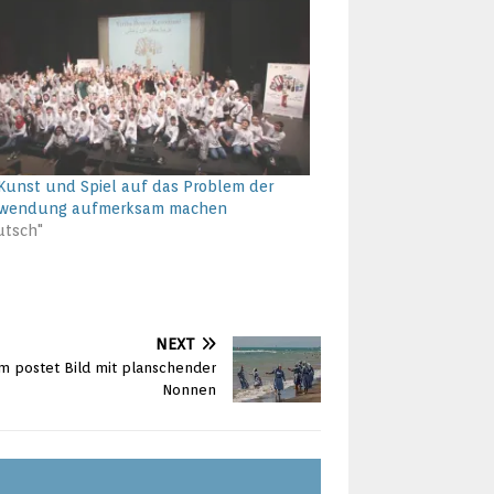
unst und Spiel auf das Problem der
hwendung aufmerksam machen
utsch"
NEXT
am postet Bild mit planschender
Nonnen