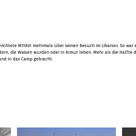
berichtete MIYAVI mehrmals über seinen Besuch im Libanon. So war 
dern, die Waisen wurden oder in Armut leben. Mehr als die Hälfte d
und in das Camp gebracht.