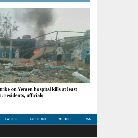
trike on Yemen hospital kills at least
: residents, officials
TWITTER
FACEBOOK
YOUTUBE
RSS