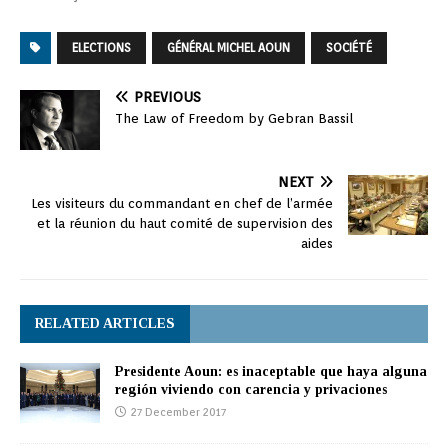
ELECTIONS
GÉNÉRAL MICHEL AOUN
SOCIÉTÉ
PREVIOUS
The Law of Freedom by Gebran Bassil
NEXT
Les visiteurs du commandant en chef de l’armée
et la réunion du haut comité de supervision des
aides
RELATED ARTICLES
Presidente Aoun: es inaceptable que haya alguna
región viviendo con carencia y privaciones
27 December 2017