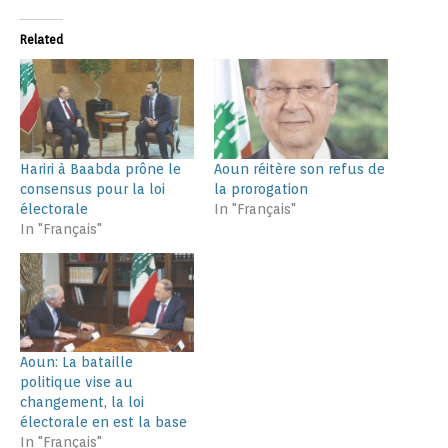
Related
Hariri à Baabda prône le
Aoun réitère son refus de
consensus pour la loi
la prorogation
électorale
In "Français"
In "Français"
Aoun: La bataille
politique vise au
changement, la loi
électorale en est la base
In "Français"