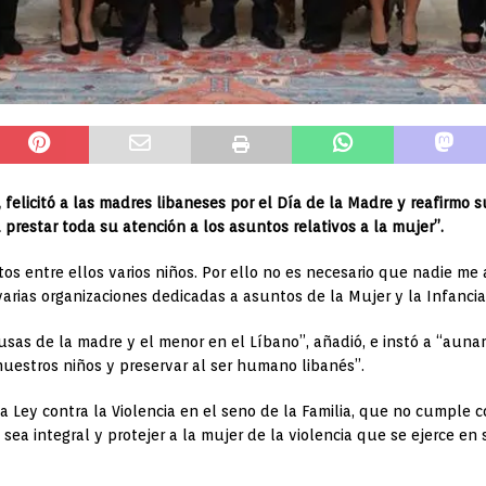
 felicitó a las madres libaneses por el Día de la Madre y reafirmo s
prestar toda su atención a los asuntos relativos a la mujer”.
os entre ellos varios niños. Por ello no es necesario que nadie me a
arias organizaciones dedicadas a asuntos de la Mujer y la Infancia
usas de la madre y el menor en el Líbano”, añadió, e instó a “auna
nuestros niños y preservar al ser humano libanés”.
Ley contra la Violencia en el seno de la Familia, que no cumple c
sea integral y protejer a la mujer de la violencia que se ejerce en 