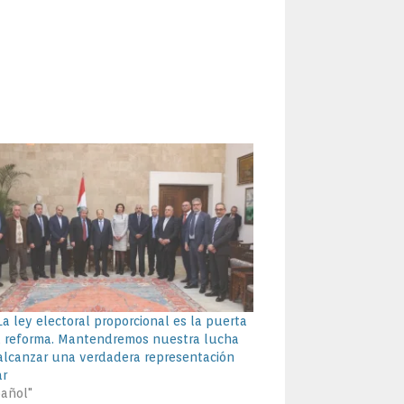
La ley electoral proporcional es la puerta
a reforma. Mantendremos nuestra lucha
alcanzar una verdadera representación
ar
pañol"