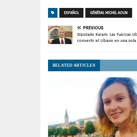
ESPAÑOL
GÉNÉRAL MICHEL AOUN
PREVIOUS
Diputado Karam: Las Fuerzas Li
convertir el Líbano en una sola
RELATED ARTICLES