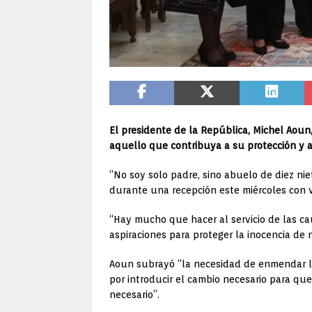
El presidente de la República, Michel Aoun,
aquello que contribuya a su protección y a 
“No soy solo padre, sino abuelo de diez niet
durante una recepción este miércoles con v
“Hay mucho que hacer al servicio de las ca
aspiraciones para proteger la inocencia de 
Aoun subrayó “la necesidad de enmendar la 
por introducir el cambio necesario para que 
necesario”.