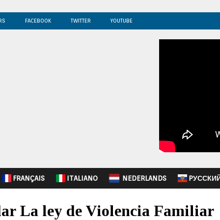
RS
FACEBOOK
TWITTER
YOUTUBE
FRANÇAIS
ITALIANO
NEDERLANDS
PУССКИ
r La ley de Violencia Familiar