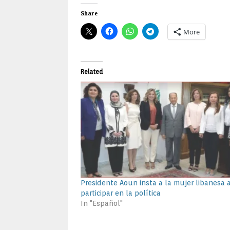
Share
More
Related
Presidente Aoun insta a la mujer libanesa 
participar en la política
In "Español"