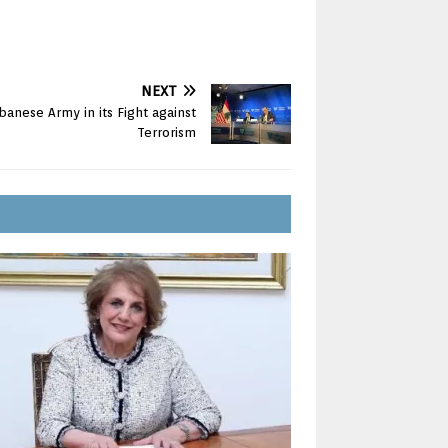
NEXT
banese Army in its Fight against
Terrorism