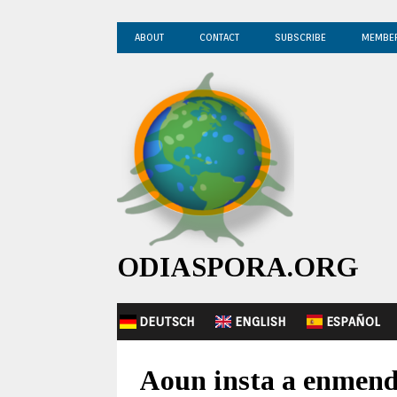
ABOUT
CONTACT
SUBSCRIBE
MEMBE
ODIASPORA.ORG
DEUTSCH
ENGLISH
ESPAÑOL
Aoun insta a enmenda