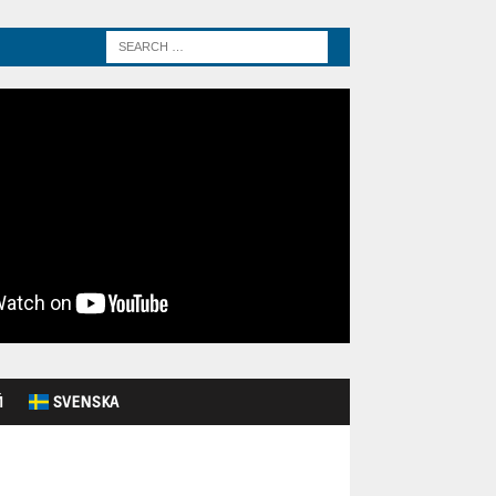
Й
SVENSKA