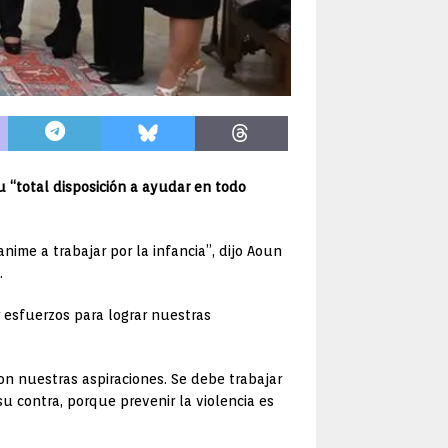
u “total disposición a ayudar en todo
nime a trabajar por la infancia”, dijo Aoun
.
r esfuerzos para lograr nuestras
on nuestras aspiraciones. Se debe trabajar
su contra, porque prevenir la violencia es