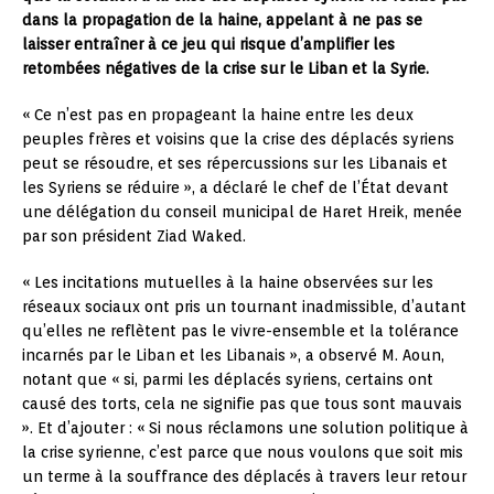
dans la propagation de la haine, appelant à ne pas se
laisser entraîner à ce jeu qui risque d’amplifier les
retombées négatives de la crise sur le Liban et la Syrie.
« Ce n’est pas en propageant la haine entre les deux
peuples frères et voisins que la crise des déplacés syriens
peut se résoudre, et ses répercussions sur les Libanais et
les Syriens se réduire », a déclaré le chef de l’État devant
une délégation du conseil municipal de Haret Hreik, menée
par son président Ziad Waked.
« Les incitations mutuelles à la haine observées sur les
réseaux sociaux ont pris un tournant inadmissible, d’autant
qu’elles ne reflètent pas le vivre-ensemble et la tolérance
incarnés par le Liban et les Libanais », a observé M. Aoun,
notant que « si, parmi les déplacés syriens, certains ont
causé des torts, cela ne signifie pas que tous sont mauvais
». Et d’ajouter : « Si nous réclamons une solution politique à
la crise syrienne, c’est parce que nous voulons que soit mis
un terme à la souffrance des déplacés à travers leur retour