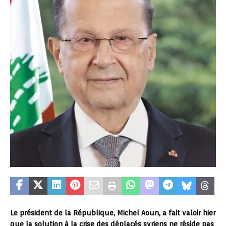
Le président de la République, Michel Aoun, a fait valoir hier
que la solution à la crise des déplacés syriens ne réside pas