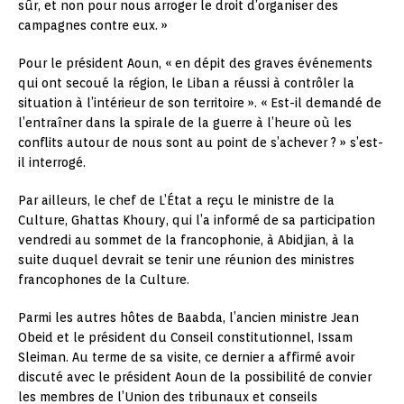
sûr, et non pour nous arroger le droit d’organiser des
campagnes contre eux. »
Pour le président Aoun, « en dépit des graves événements
qui ont secoué la région, le Liban a réussi à contrôler la
situation à l’intérieur de son territoire ». « Est-il demandé de
l’entraîner dans la spirale de la guerre à l’heure où les
conflits autour de nous sont au point de s’achever ? » s’est-
il interrogé.
Par ailleurs, le chef de L’État a reçu le ministre de la
Culture, Ghattas Khoury, qui l’a informé de sa participation
vendredi au sommet de la francophonie, à Abidjian, à la
suite duquel devrait se tenir une réunion des ministres
francophones de la Culture.
Parmi les autres hôtes de Baabda, l’ancien ministre Jean
Obeid et le président du Conseil constitutionnel, Issam
Sleiman. Au terme de sa visite, ce dernier a affirmé avoir
discuté avec le président Aoun de la possibilité de convier
les membres de l’Union des tribunaux et conseils