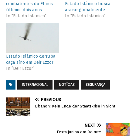
combatentes do EI nos
Estado Islâmico busca
últimos dois anos
atacar globalmente
In "Estado Islâmico"
In "Estado Islâmico"
Estado Islâmico derruba
caça sírio em Deir Ezzor
In "Deir Ezzor"
INTERNACIONAL
NOTÍCIAS
SEGURANÇA
PREVIOUS
Libanon: Kein Ende der Staatskrise in Sicht
NEXT
Festa junina em Beirute