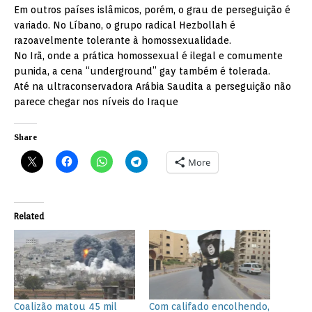
Em outros países islâmicos, porém, o grau de perseguição é
variado. No Líbano, o grupo radical Hezbollah é
razoavelmente tolerante à homossexualidade.
No Irã, onde a prática homossexual é ilegal e comumente
punida, a cena “underground” gay também é tolerada.
Até na ultraconservadora Arábia Saudita a perseguição não
parece chegar nos níveis do Iraque
Share
More
Related
Coalizão matou 45 mil
Com califado encolhendo,