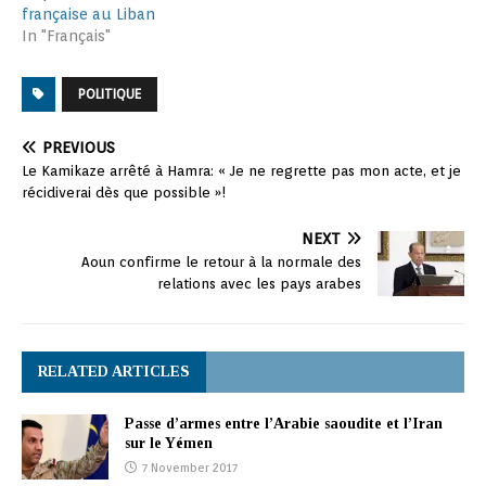
française au Liban
In "Français"
POLITIQUE
PREVIOUS
Le Kamikaze arrêté à Hamra: « Je ne regrette pas mon acte, et je
récidiverai dès que possible »!
NEXT
Aoun confirme le retour à la normale des
relations avec les pays arabes
RELATED ARTICLES
Passe d’armes entre l’Arabie saoudite et l’Iran
sur le Yémen
7 November 2017