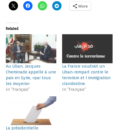
More
Related
Au Liban, Jacques
La France voudrait un
Cheminade appelle à une
Liban-rempart contre le
paix en Syrie, «par tous
terrorism et l immigration
les moyens»
clandestine
In "Français"
In "Français"
La présidentielle