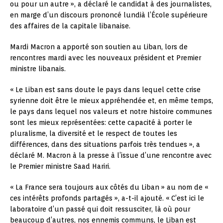
ou pour un autre », a déclaré le candidat à des journalistes,
en marge d’un discours prononcé lundià l’École supérieure
des affaires de la capitale libanaise.
Mardi Macron a apporté son soutien au Liban, lors de
rencontres mardi avec les nouveaux président et Premier
ministre libanais.
« Le Liban est sans doute le pays dans lequel cette crise
syrienne doit être le mieux appréhendée et, en même temps,
le pays dans lequel nos valeurs et notre histoire communes
sont les mieux représentées: cette capacité à porter le
pluralisme, la diversité et le respect de toutes les
différences, dans des situations parfois très tendues », a
déclaré M. Macron à la presse à l’issue d’une rencontre avec
le Premier ministre Saad Hariri.
« La France sera toujours aux côtés du Liban » au nom de «
ces intérêts profonds partagés », a-t-il ajouté. « C’est ici le
laboratoire d’un passé qui doit ressusciter, là où pour
beaucoup d’autres, nos ennemis communs, le Liban est