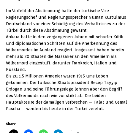
Im Vorfeld der Abstimmung hatte der türkische Vize-
Regierungschef und Regierungssprecher Numan Kurtulmus
Deutschland vor einer Schädigung des Verhältnisses zu der
Türkei durch diese Abstimmung gewarnt.
Ankara hatte in den vergangenen Jahren mit scharfer Kritik
und diplomatischen Schritten auf die Anerkennung des
Völkermordes im Ausland reagiert. Insgesamt haben bereits
mehr als 20 Staaten die Massaker an den Armeniern als
Völkermord eingestuft, darunter Frankreich, Italien und
Russland.
Bis zu 1,5 Millionen Armenier waren 1915 ums Leben
gekommen. Der türkische Staatspräsident Recep Tayyip
Erdogan und seine Führungsriege lehnen aber den Begriff
des Völkermords nach wie vor strikt ab. Die beiden
Hauptakteure der damaligen Verbrechen — Talat und Cemal
Pascha — werden bis heute in der Türkei verehrt.
Share