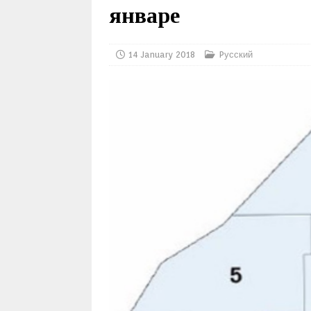
январе
14 January 2018
Pусский