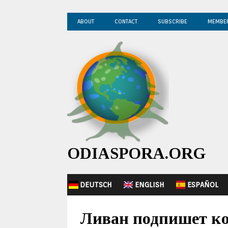
ABOUT
CONTACT
SUBSCRIBE
MEMBE
ODIASPORA.ORG
DEUTSCH
ENGLISH
ESPAÑOL
Ливан подпишет кон