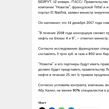
БЕЙРУТ, 12 января. /ТАСС/. Правительство 
компании “Новатэк”, французской Total и и
портал El Nashra, заявил министр энергети
Он напомнил, что 14 декабря 2017 года сов
“В течение 2018 года консорциум сможет п
нефть на блоках 4 и 9”, – отметил министр.
Согласно исследованию французских специ
составлять 3 трлн куб. м газа и 850 млн ба
“Новатэк” и его партнеры будут иметь прав
должен будет представить правительству Ли
нефти в течение 25 лет (с правом продлени
Согласно условиям контракта, компании, в
Абу Халил, не менее 80% специалистов и р
Share