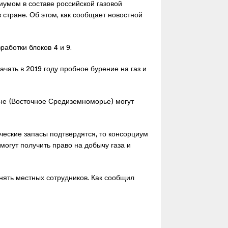
иумом в составе российской газовой
в стране. Об этом, как сообщает новостной
работки блоков 4 и 9.
чать в 2019 году пробное бурение на газ и
не (Восточное Средиземноморье) могут
рческие запасы подтвердятся, то консорциум
могут получить право на добычу газа и
нять местных сотрудников. Как сообщил