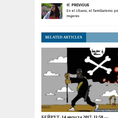
PREVIOUS
En el Líbano, el familiarismo po
mujeres
RELATED ARTICLES
БЕЙРУТ, 14 августа 2017, 11:58 —