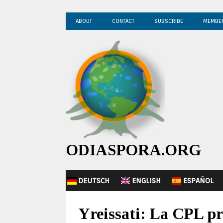
ABOUT
CONTACT
SUBSCRIBE
MEMBE
ODIASPORA.ORG
DEUTSCH
ENGLISH
ESPAÑOL
Yreissati: La CPL pr