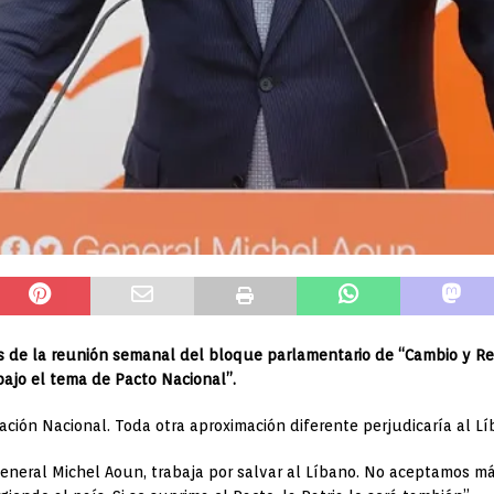
ués de la reunión semanal del bloque parlamentario de “Cambio y Ref
ajo el tema de Pacto Nacional”.
iación Nacional. Toda otra aproximación diferente perjudicaría al Líb
 General Michel Aoun, trabaja por salvar al Líbano. No aceptamos m