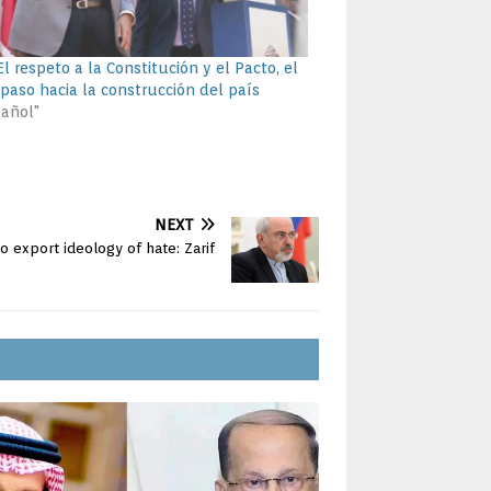
l respeto a la Constitución y el Pacto, el
 paso hacia la construcción del país
pañol"
NEXT
to export ideology of hate: Zarif