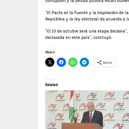
corrupción y la deuda pública están sumergi
“El Pacto es la fuente y la inspiración de 
República y la ley electoral de acuerdo a l
“El 13 de octubre será una etapa decisiva”,
declarada en este país”, concluyó.
Share
More
Related