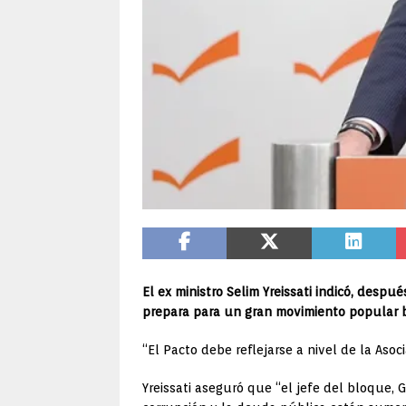
El ex ministro Selim Yreissati indicó, desp
prepara para un gran movimiento popular b
“El Pacto debe reflejarse a nivel de la Asoc
Yreissati aseguró que “el jefe del bloque,