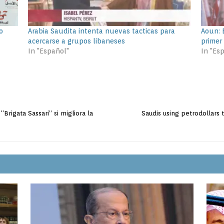
o
Arabia Saudita intenta nuevas tacticas para
Aoun: E
acercarse a grupos libaneses
primer
In "Español"
In "Es
“Brigata Sassari” si migliora la
Saudis using petrodollars 