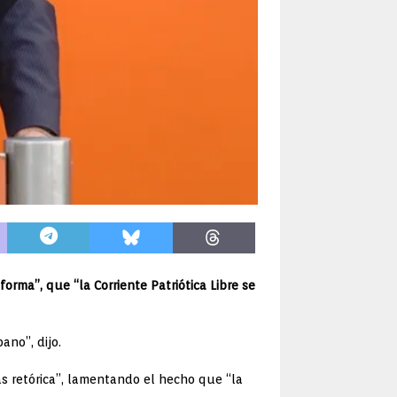
orma”, que “la Corriente Patriótica Libre se
ano”, dijo.
ás retórica”, lamentando el hecho que “la