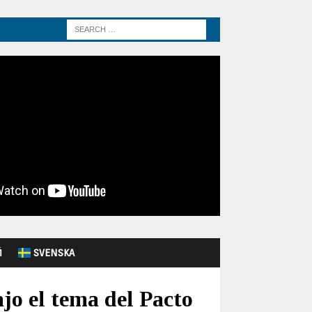
Й
SVENSKA
jo el tema del Pacto