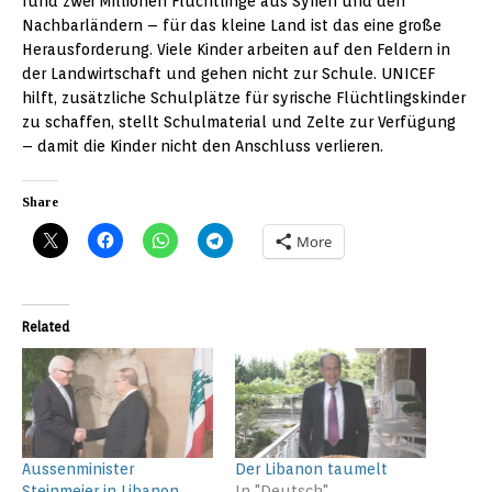
rund zwei Millionen Flüchtlinge aus Syrien und den
Nachbarländern – für das kleine Land ist das eine große
Herausforderung. Viele Kinder arbeiten auf den Feldern in
der Landwirtschaft und gehen nicht zur Schule. UNICEF
hilft, zusätzliche Schulplätze für syrische Flüchtlingskinder
zu schaffen, stellt Schulmaterial und Zelte zur Verfügung
– damit die Kinder nicht den Anschluss verlieren.
Share
More
Related
Aussenminister
Der Libanon taumelt
Steinmeier in Libanon
In "Deutsch"