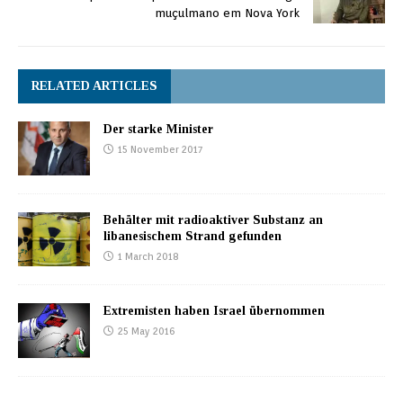
palästinensische
muçulmano em Nova York
Flüchtlinge,…
RELATED ARTICLES
Der starke Minister
15 November 2017
Behälter mit radioaktiver Substanz an
libanesischem Strand gefunden
1 March 2018
Extremisten haben Israel übernommen
25 May 2016