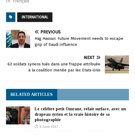
In "Français"
INTERNATIONAL
PREVIOUS
Hajj Hassan: Future Movement needs to escape
grip of Saudi influence
NEXT
62 soldats syriens tués dans une frappe attribuée
à la coalition menée par les Etats-Unis
RELATED ARTICLES
Le célèbre petit Omrane, refait surface, avec un
drapeau syrien et la vraie histoire de sa
photographie
6 June 2017