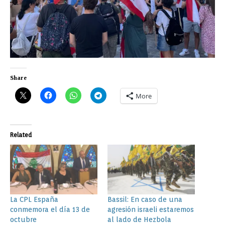
Share
More
Related
La CPL España
Bassil: En caso de una
conmemora el día 13 de
agresión israeli estaremos
octubre
al lado de Hezbola