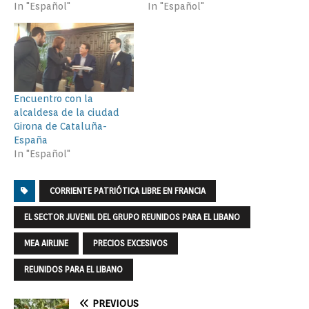
In "Español"
In "Español"
Encuentro con la
alcaldesa de la ciudad
Girona de Cataluña-
España
In "Español"
CORRIENTE PATRIÓTICA LIBRE EN FRANCIA
EL SECTOR JUVENIL DEL GRUPO REUNIDOS PARA EL LIBANO
MEA AIRLINE
PRECIOS EXCESIVOS
REUNIDOS PARA EL LIBANO
PREVIOUS