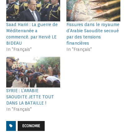
Saad Hariri : La guerre de
Fissures dans le royaume
Méditerranée a
d’Arabie Saoudite secoué
commencé. par Hervé LE
par des tensions
BIDEAU
financières
In "Français"
In "Français"
SYRIE : L’ARABIE
SAOUDITE JETTE TOUT
DANS LA BATAILLE !
In "Français"
ECONOMIE