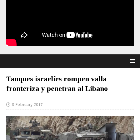
Tanques israelíes rompen valla
fronteriza y penetran al Líbano
3 February 2017