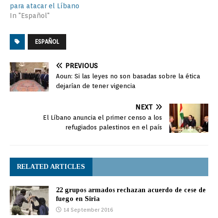
para atacar el Líbano
In "Español"
ESPAÑOL
PREVIOUS
Aoun: Si las leyes no son basadas sobre la ética
dejarían de tener vigencia
NEXT
El Líbano anuncia el primer censo a los
refugiados palestinos en el país
RELATED ARTICLES
22 grupos armados rechazan acuerdo de cese de
fuego en Siria
14 September 2016