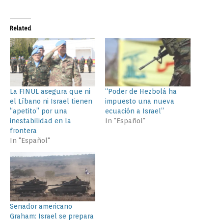
Related
La FINUL asegura que ni
“Poder de Hezbolá ha
el Líbano ni Israel tienen
impuesto una nueva
“apetito” por una
ecuación a Israel”
inestabilidad en la
In "Español"
frontera
In "Español"
Senador americano
Graham: Israel se prepara