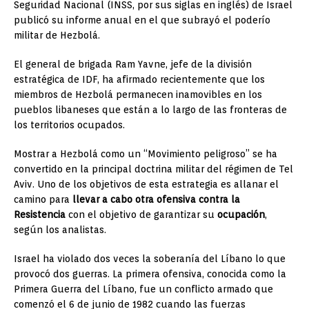
Seguridad Nacional (INSS, por sus siglas en inglés) de Israel
publicó su informe anual en el que subrayó el poderío
militar de Hezbolá.
El general de brigada Ram Yavne, jefe de la división
estratégica de IDF, ha afirmado recientemente que los
miembros de Hezbolá permanecen inamovibles en los
pueblos libaneses que están a lo largo de las fronteras de
los territorios ocupados.
Mostrar a Hezbolá como un “Movimiento peligroso” se ha
convertido en la principal doctrina militar del régimen de Tel
Aviv. Uno de los objetivos de esta estrategia es allanar el
camino para
llevar a cabo otra ofensiva contra la
Resistencia
con el objetivo de garantizar su
ocupación
,
según los analistas.
Israel ha violado dos veces la soberanía del Líbano lo que
provocó dos guerras. La primera ofensiva, conocida como la
Primera Guerra del Líbano, fue un conflicto armado que
comenzó el 6 de junio de 1982 cuando las fuerzas