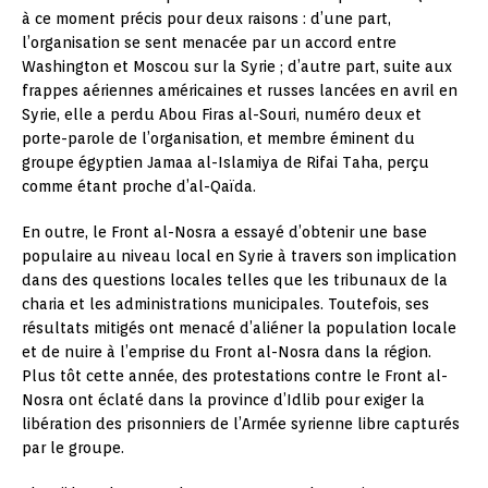
à ce moment précis pour deux raisons : d’une part,
l’organisation se sent menacée par un accord entre
Washington et Moscou sur la Syrie ; d’autre part, suite aux
frappes aériennes américaines et russes lancées en avril en
Syrie, elle a perdu Abou Firas al-Souri, numéro deux et
porte-parole de l’organisation, et membre éminent du
groupe égyptien Jamaa al-Islamiya de Rifai Taha, perçu
comme étant proche d’al-Qaïda.
En outre, le Front al-Nosra a essayé d’obtenir une base
populaire au niveau local en Syrie à travers son implication
dans des questions locales telles que les tribunaux de la
charia et les administrations municipales. Toutefois, ses
résultats mitigés ont menacé d’aliéner la population locale
et de nuire à l’emprise du Front al-Nosra dans la région.
Plus tôt cette année, des protestations contre le Front al-
Nosra ont éclaté dans la province d’Idlib pour exiger la
libération des prisonniers de l’Armée syrienne libre capturés
par le groupe.