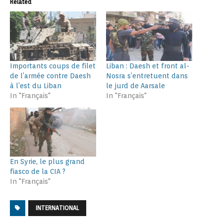
Related
Importants coups de filet
Liban : Daesh et front al-
de l’armée contre Daesh
Nosra s’entretuent dans
à l’est du Liban
le jurd de Aarsale
In "Français"
In "Français"
En Syrie, le plus grand
fiasco de la CIA ?
In "Français"
INTERNATIONAL