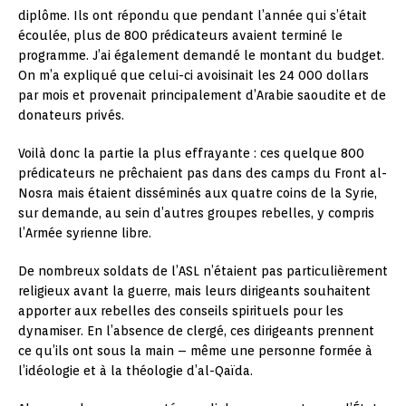
diplôme. Ils ont répondu que pendant l’année qui s’était
écoulée, plus de 800 prédicateurs avaient terminé le
programme. J’ai également demandé le montant du budget.
On m’a expliqué que celui-ci avoisinait les 24 000 dollars
par mois et provenait principalement d’Arabie saoudite et de
donateurs privés.
Voilà donc la partie la plus effrayante : ces quelque 800
prédicateurs ne prêchaient pas dans des camps du Front al-
Nosra mais étaient disséminés aux quatre coins de la Syrie,
sur demande, au sein d’autres groupes rebelles, y compris
l’Armée syrienne libre.
De nombreux soldats de l’ASL n’étaient pas particulièrement
religieux avant la guerre, mais leurs dirigeants souhaitent
apporter aux rebelles des conseils spirituels pour les
dynamiser. En l’absence de clergé, ces dirigeants prennent
ce qu’ils ont sous la main – même une personne formée à
l’idéologie et à la théologie d’al-Qaïda.