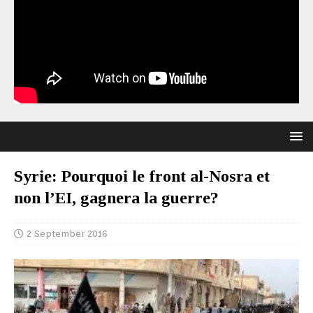
Syrie: Pourquoi le front al-Nosra et
non l’EI, gagnera la guerre?
2 September 2016