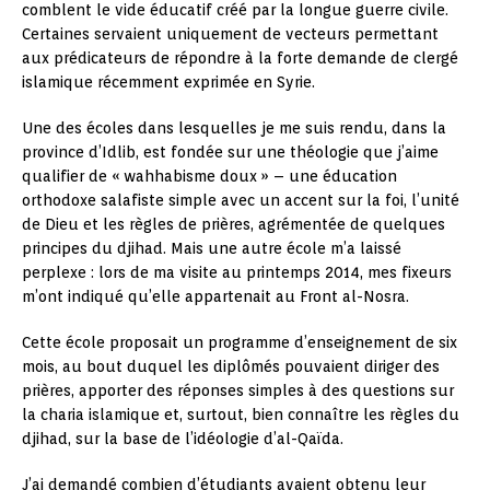
comblent le vide éducatif créé par la longue guerre civile.
Certaines servaient uniquement de vecteurs permettant
aux prédicateurs de répondre à la forte demande de clergé
islamique récemment exprimée en Syrie.
Une des écoles dans lesquelles je me suis rendu, dans la
province d’Idlib, est fondée sur une théologie que j’aime
qualifier de « wahhabisme doux » – une éducation
orthodoxe salafiste simple avec un accent sur la foi, l’unité
de Dieu et les règles de prières, agrémentée de quelques
principes du djihad. Mais une autre école m’a laissé
perplexe : lors de ma visite au printemps 2014, mes fixeurs
m’ont indiqué qu’elle appartenait au Front al-Nosra.
Cette école proposait un programme d’enseignement de six
mois, au bout duquel les diplômés pouvaient diriger des
prières, apporter des réponses simples à des questions sur
la charia islamique et, surtout, bien connaître les règles du
djihad, sur la base de l’idéologie d’al-Qaïda.
J’ai demandé combien d’étudiants avaient obtenu leur