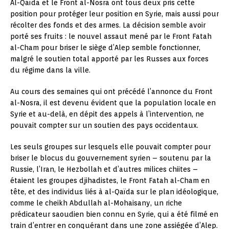
Al-Qaïda et le Front al-Nosra ont tous deux pris cette
position pour protéger leur position en Syrie, mais aussi pour
récolter des fonds et des armes. La décision semble avoir
porté ses fruits : le nouvel assaut mené par le Front Fatah
al-Cham pour briser le siège d’Alep semble fonctionner,
malgré le soutien total apporté par les Russes aux forces
du régime dans la ville.
Au cours des semaines qui ont précédé l’annonce du Front
al-Nosra, il est devenu évident que la population locale en
Syrie et au-delà, en dépit des appels à l’intervention, ne
pouvait compter sur un soutien des pays occidentaux.
Les seuls groupes sur lesquels elle pouvait compter pour
briser le blocus du gouvernement syrien – soutenu par la
Russie, l’Iran, le Hezbollah et d’autres milices chiites –
étaient les groupes djihadistes, le Front Fatah al-Cham en
tête, et des individus liés à al-Qaïda sur le plan idéologique,
comme le cheikh Abdullah al-Mohaisany, un riche
prédicateur saoudien bien connu en Syrie, qui a été filmé en
train d’entrer en conquérant dans une zone assiégée d’Alep.