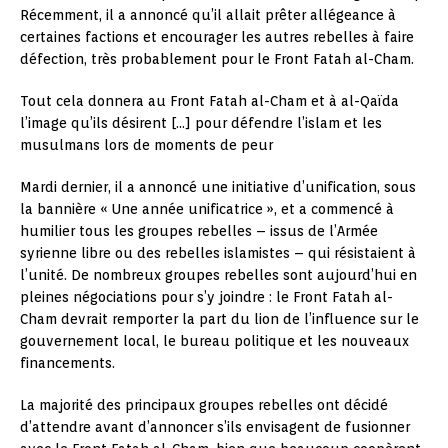
Récemment, il a annoncé qu’il allait prêter allégeance à
certaines factions et encourager les autres rebelles à faire
défection, très probablement pour le Front Fatah al-Cham.
Tout cela donnera au Front Fatah al-Cham et à al-Qaïda
l’image qu’ils désirent […] pour défendre l’islam et les
musulmans lors de moments de peur
Mardi dernier, il a annoncé une initiative d’unification, sous
la bannière « Une année unificatrice », et a commencé à
humilier tous les groupes rebelles – issus de l’Armée
syrienne libre ou des rebelles islamistes – qui résistaient à
l’unité. De nombreux groupes rebelles sont aujourd’hui en
pleines négociations pour s’y joindre : le Front Fatah al-
Cham devrait remporter la part du lion de l’influence sur le
gouvernement local, le bureau politique et les nouveaux
financements.
La majorité des principaux groupes rebelles ont décidé
d’attendre avant d’annoncer s’ils envisagent de fusionner