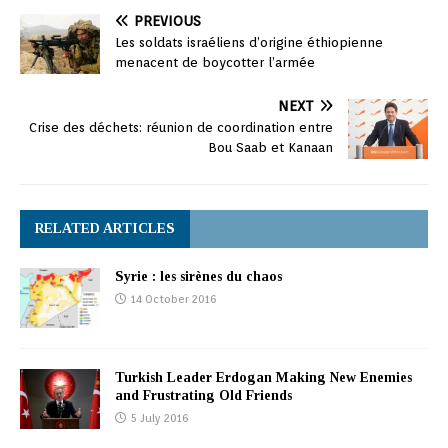
PREVIOUS
Les soldats israéliens d’origine éthiopienne
menacent de boycotter l’armée
NEXT
Crise des déchets: réunion de coordination entre
Bou Saab et Kanaan
RELATED ARTICLES
Syrie : les sirènes du chaos
14 October 2016
Turkish Leader Erdogan Making New Enemies
and Frustrating Old Friends
5 July 2016