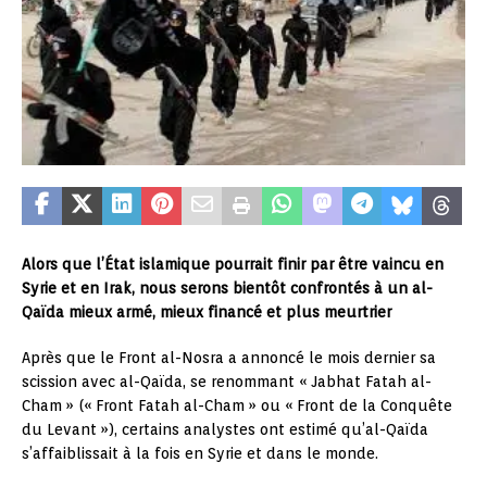
Alors que l’État islamique pourrait finir par être vaincu en
Syrie et en Irak, nous serons bientôt confrontés à un al-
Qaïda mieux armé, mieux financé et plus meurtrier
Après que le Front al-Nosra a annoncé le mois dernier sa
scission avec al-Qaïda, se renommant « Jabhat Fatah al-
Cham » (« Front Fatah al-Cham » ou « Front de la Conquête
du Levant »), certains analystes ont estimé qu’al-Qaïda
s’affaiblissait à la fois en Syrie et dans le monde.