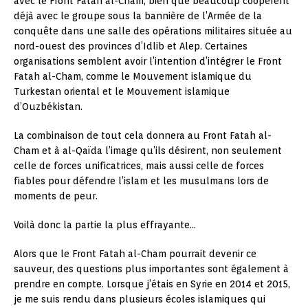
avec le Front Fatah al-Cham, bien que beaucoup coopèrent
déjà avec le groupe sous la bannière de l’Armée de la
conquête dans une salle des opérations militaires située au
nord-ouest des provinces d’Idlib et Alep. Certaines
organisations semblent avoir l’intention d’intégrer le Front
Fatah al-Cham, comme le Mouvement islamique du
Turkestan oriental et le Mouvement islamique
d’Ouzbékistan.
La combinaison de tout cela donnera au Front Fatah al-
Cham et à al-Qaïda l’image qu’ils désirent, non seulement
celle de forces unificatrices, mais aussi celle de forces
fiables pour défendre l’islam et les musulmans lors de
moments de peur.
Voilà donc la partie la plus effrayante…
Alors que le Front Fatah al-Cham pourrait devenir ce
sauveur, des questions plus importantes sont également à
prendre en compte. Lorsque j’étais en Syrie en 2014 et 2015,
je me suis rendu dans plusieurs écoles islamiques qui