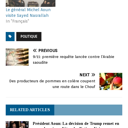
Le général Michel Aoun
visite Sayed Nasrallah
In "Français"
POLITIQUE
PREVIOUS
9/11: première requête lancée contre l’Arabie
saoudite
NEXT
Des producteurs de pommes en colère coupent
une route dans le Chouf
RELATED ARTICLES
Président Aoun: La décision de Trump remet en