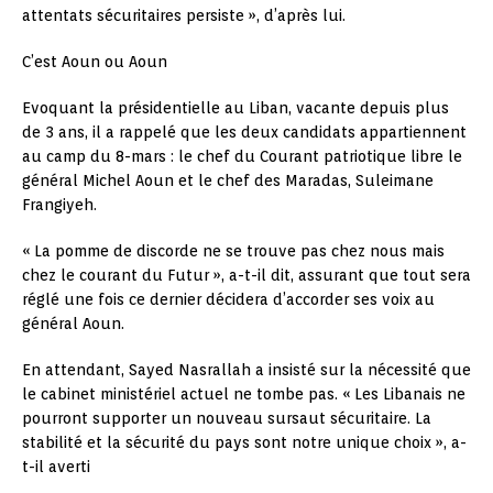
attentats sécuritaires persiste », d’après lui.
C’est Aoun ou Aoun
Evoquant la présidentielle au Liban, vacante depuis plus
de 3 ans, il a rappelé que les deux candidats appartiennent
au camp du 8-mars : le chef du Courant patriotique libre le
général Michel Aoun et le chef des Maradas, Suleimane
Frangiyeh.
« La pomme de discorde ne se trouve pas chez nous mais
chez le courant du Futur », a-t-il dit, assurant que tout sera
réglé une fois ce dernier décidera d’accorder ses voix au
général Aoun.
En attendant, Sayed Nasrallah a insisté sur la nécessité que
le cabinet ministériel actuel ne tombe pas. « Les Libanais ne
pourront supporter un nouveau sursaut sécuritaire. La
stabilité et la sécurité du pays sont notre unique choix », a-
t-il averti