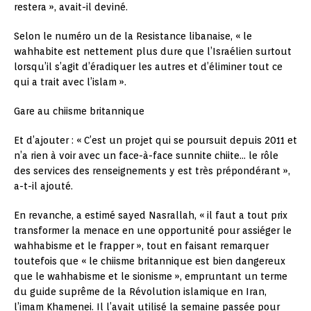
restera », avait-il deviné.
Selon le numéro un de la Resistance libanaise, « le
wahhabite est nettement plus dure que l’Israélien surtout
lorsqu’il s’agit d’éradiquer les autres et d’éliminer tout ce
qui a trait avec l’islam ».
Gare au chiisme britannique
Et d’ajouter : « C’est un projet qui se poursuit depuis 2011 et
n’a rien à voir avec un face-à-face sunnite chiite… le rôle
des services des renseignements y est très prépondérant »,
a-t-il ajouté.
En revanche, a estimé sayed Nasrallah, « il faut a tout prix
transformer la menace en une opportunité pour assiéger le
wahhabisme et le frapper », tout en faisant remarquer
toutefois que « le chiisme britannique est bien dangereux
que le wahhabisme et le sionisme », empruntant un terme
du guide suprême de la Révolution islamique en Iran,
l’imam Khamenei. Il l’avait utilisé la semaine passée pour