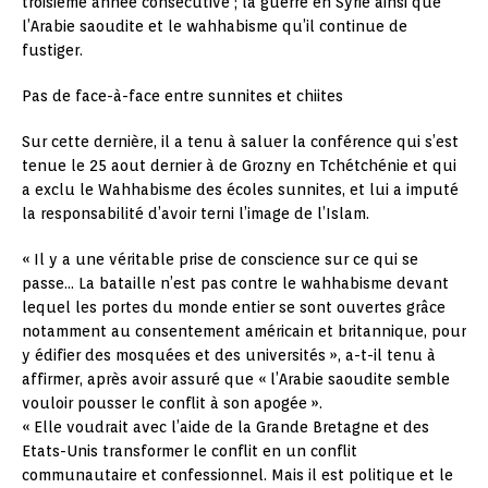
troisième année consécutive ; la guerre en Syrie ainsi que
l’Arabie saoudite et le wahhabisme qu’il continue de
fustiger.
Pas de face-à-face entre sunnites et chiites
Sur cette dernière, il a tenu à saluer la conférence qui s’est
tenue le 25 aout dernier à de Grozny en Tchétchénie et qui
a exclu le Wahhabisme des écoles sunnites, et lui a imputé
la responsabilité d’avoir terni l’image de l’Islam.
« Il y a une véritable prise de conscience sur ce qui se
passe… La bataille n’est pas contre le wahhabisme devant
lequel les portes du monde entier se sont ouvertes grâce
notamment au consentement américain et britannique, pour
y édifier des mosquées et des universités », a-t-il tenu à
affirmer, après avoir assuré que « l’Arabie saoudite semble
vouloir pousser le conflit à son apogée ».
« Elle voudrait avec l’aide de la Grande Bretagne et des
Etats-Unis transformer le conflit en un conflit
communautaire et confessionnel. Mais il est politique et le