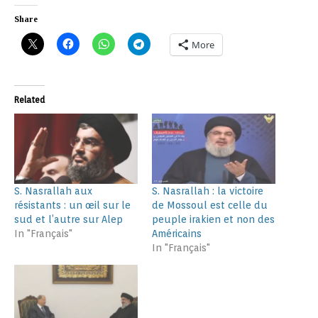
Share
More
Related
S. Nasrallah aux
S. Nasrallah : la victoire
résistants : un œil sur le
de Mossoul est celle du
sud et l’autre sur Alep
peuple irakien et non des
In "Français"
Américains
In "Français"