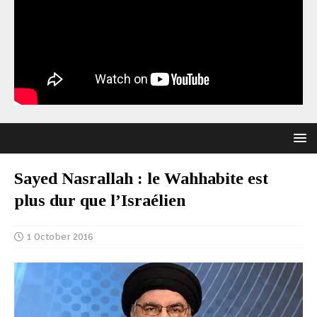
Sayed Nasrallah : le Wahhabite est
plus dur que l’Israélien
1 October 2016