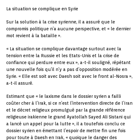
La situation se complique en Syrie
Sur la solution à la crise syrienne, il a assuré que le
compromis politique n’a aucune perspective, et « le dernier
mot revient à la bataille ».
« La situation se complique davantage surtout avec la
tension entre la Russie et les Etats-Unis et la crise de
confiance qui perdure entre eux », a-t-il souligné, répétant
une nouvelle fois qu’il n’y a pas d’opposition modérée en
Syrie. « Elle est soit avec Daesh soit avec le front al-Nosra »,
a-t-il assuré.
Estimant que « le laxisme dans le dossier syrien a failli
coûter cher à l’Irak, si ce n’est l’intervention directe de l’Iran
et le décret religieux promulgué par la grande référence
religieuse irakienne le grand Ayatollah Sayed Ali Sistani qui
a lancé un appel pour la lutte », il a toutefois conclu ce
dossier syrien en émettant l’espoir de mettre fin une fois
pour toute à Daesh en Irak, « quoique le danger des