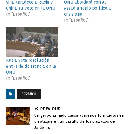
Siria agradece a Rusia y
ONU abordará con Al
China su veto en la ONU
Assad arreglo político a
In "Español"
crisis siria
In "Español"
Rusia veta resolución
anti-siria de Francia en la
ONU
In "Español"
ESPAÑOL
PREVIOUS
Un grupo armado causa al menos 10 muertos en
un ataque en un castillo de los cruzados de
Jordania