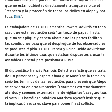
que no están cubiertas directamente, aunque se pide el
“respecto y la protección de todos los civiles en Alepo y por
toda
Siria
”.
La embajadora de EE UU, Samantha Powers, advirtió en todo
caso que esta resolución será “un trozo de papel” hasta
que no se aplique y espera ahora que las partes faciliten
las condiciones para que el despliegue de los observadores
se produzca rápido. EE UU, Francia y Reino Unido advirtieron
durante los últimos días que estaban dispuestos a usar la
Asamblea General para presionar a Rusia.
El diplomático francés Francois Delattre señaló que se trata
de un primer paso y espera ahora que Moscú se la tome en
serio los términos de las resolución, para prevenir que Alepo
se convierta en otro Srebrenica.”Estaremos extremadamente
atentos y seremos extremadamente vigilantes”, aseguró tras
el voto. Su homólogo británico Matthew Rycroft insiste que
la implicación rusa es clave para poner fin al coflicto.