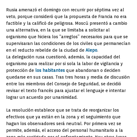
Rusia amenazó el domingo con recurrir por séptima vez al
veto, porque consideró que la propuesta de Francia no era
factible y la calificó de peligrosa. Moscú presentó a cambio
una alternativa, en la que se limitaba a solicitar al
organismo que hiciera los “arreglos” necesarios para que se
supervisaran las condiciones de los civiles que permanecían
en el reducto rebelde de la ciudad de
Alepo
.
La delegación rusa cuestionó, además, la capacidad del
organismo para realizar por si sola la labor de vigilancia y
protección de
los habitantes
que abandonan o deciden
quedarse en sus casas. Tras tres horas y media de discusión
entre los miembros del Consejo de Seguridad, se decidió
revisar el texto francés para ajustar el lenguaje e intentar
lograr un acuerdo por unanimidad.
La resolución establece que se trata de reorganizar los
efectivos que ya están en la zona y el seguimiento que
hagan los observadores será neutral. Por primera vez se
permite, además, el acceso del personal humanitario a la
zona más castigada por el enfrentamiento. Hay otras áreas