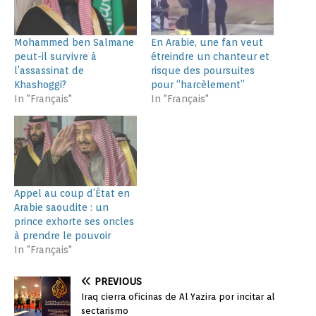
Mohammed ben Salmane
En Arabie, une fan veut
peut-il survivre à
étreindre un chanteur et
l’assassinat de
risque des poursuites
Khashoggi?
pour “harcèlement”
In "Français"
In "Français"
Appel au coup d’État en
Arabie saoudite : un
prince exhorte ses oncles
à prendre le pouvoir
In "Français"
PREVIOUS
Iraq cierra oficinas de Al Yazira por incitar al
sectarismo