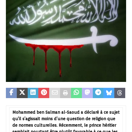
Mohammed ben Salman al-Saoud a déclaré à ce sujet
qu’il s’agissait moins d’une question de religion que
de normes culturelles. Récemment, le prince héritier
semblait pourtant être plutôt favorable à ce que les