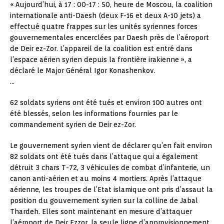
« Aujourd’hui, à 17 : 00-17 : 50, heure de Moscou, la coalition
internationale anti-Daesh (deux F-16 et deux A-10 jets) a
effectué quatre frappes sur les unités syriennes forces
gouvernementales encerclées par Daesh près de l’aéroport
de Deir ez-Zor. L’appareil de la coalition est entré dans
l’espace aérien syrien depuis la frontière irakienne », a
déclaré le Major Général Igor Konashenkov.
…
62 soldats syriens ont été tués et environ 100 autres ont
été blessés, selon les informations fournies par le
commandement syrien de Deir ez-Zor.
Le gouvernement syrien vient de déclarer qu’en fait environ
82 soldats ont été tués dans l’attaque qui a également
détruit 3 chars T-72, 3 véhicules de combat d’infanterie, un
canon anti-aérien et au moins 4 mortiers. Après l’attaque
aérienne, les troupes de l’Etat islamique ont pris d’assaut la
position du gouvernement syrien sur la colline de Jabal
Thardeh. Elles sont maintenant en mesure d’attaquer
l’aéroport de Deir Ezzor, la seule ligne d’approvisionnement