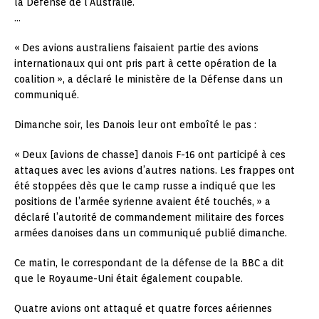
la Défense de l’Australie.
…
« Des avions australiens faisaient partie des avions
internationaux qui ont pris part à cette opération de la
coalition », a déclaré le ministère de la Défense dans un
communiqué.
Dimanche soir, les Danois leur ont emboîté le pas :
« Deux [avions de chasse] danois F-16 ont participé à ces
attaques avec les avions d’autres nations. Les frappes ont
été stoppées dès que le camp russe a indiqué que les
positions de l’armée syrienne avaient été touchés, » a
déclaré l’autorité de commandement militaire des forces
armées danoises dans un communiqué publié dimanche.
Ce matin, le correspondant de la défense de la BBC a dit
que le Royaume-Uni était également coupable.
Quatre avions ont attaqué et quatre forces aériennes