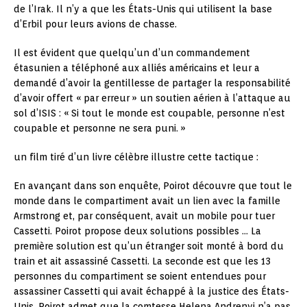
de l’Irak. Il n’y a que les États-Unis qui utilisent la base
d’Erbil pour leurs avions de chasse.
Il est évident que quelqu’un d’un commandement
étasunien a téléphoné aux alliés américains et leur a
demandé d’avoir la gentillesse de partager la responsabilité
d’avoir offert « par erreur » un soutien aérien à l’attaque au
sol d’ISIS : « Si tout le monde est coupable, personne n’est
coupable et personne ne sera puni. »
un film tiré d’un livre célèbre illustre cette tactique :
En avançant dans son enquête, Poirot découvre que tout le
monde dans le compartiment avait un lien avec la famille
Armstrong et, par conséquent, avait un mobile pour tuer
Cassetti. Poirot propose deux solutions possibles … La
première solution est qu’un étranger soit monté à bord du
train et ait assassiné Cassetti. La seconde est que les 13
personnes du compartiment se soient entendues pour
assassiner Cassetti qui avait échappé à la justice des États-
Unis. Poirot admet que la comtesse Helena Andrenyi n’a pas