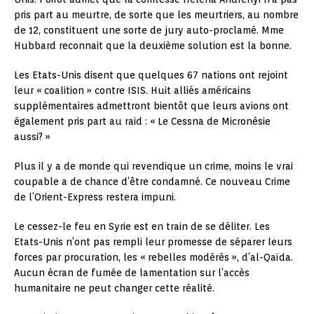
pris part au meurtre, de sorte que les meurtriers, au nombre
de 12, constituent une sorte de jury auto-proclamé. Mme
Hubbard reconnait que la deuxième solution est la bonne.
Les Etats-Unis disent que quelques 67 nations ont rejoint
leur « coalition » contre ISIS. Huit alliés américains
supplémentaires admettront bientôt que leurs avions ont
également pris part au raid : « Le Cessna de Micronésie
aussi? »
Plus il y a de monde qui revendique un crime, moins le vrai
coupable a de chance d’être condamné. Ce nouveau Crime
de l’Orient-Express restera impuni.
Le cessez-le feu en Syrie est en train de se déliter. Les
Etats-Unis n’ont pas rempli leur promesse de séparer leurs
forces par procuration, les « rebelles modérés », d’al-Qaïda.
Aucun écran de fumée de lamentation sur l’accès
humanitaire ne peut changer cette réalité.