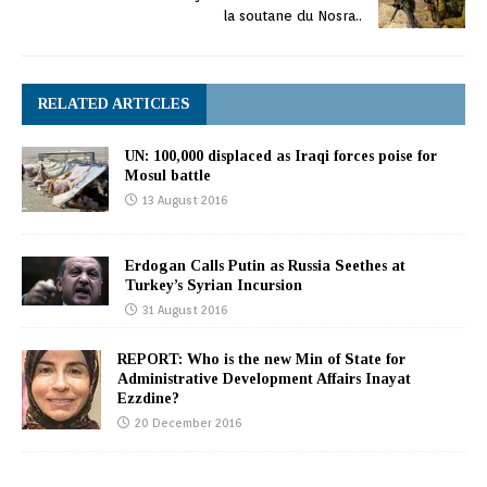
la soutane du Nosra..
RELATED ARTICLES
UN: 100,000 displaced as Iraqi forces poise for
Mosul battle
13 August 2016
Erdogan Calls Putin as Russia Seethes at
Turkey’s Syrian Incursion
31 August 2016
REPORT: Who is the new Min of State for
Administrative Development Affairs Inayat
Ezzdine?
20 December 2016