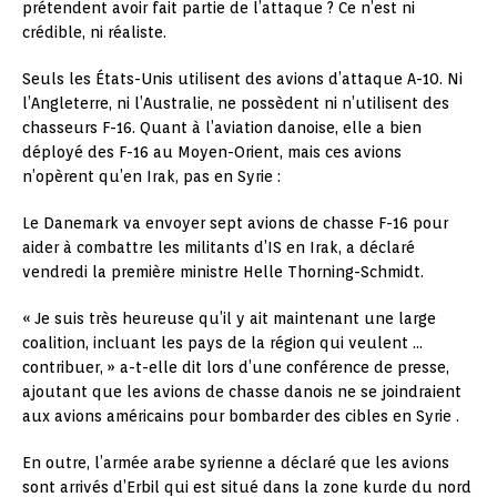
prétendent avoir fait partie de l’attaque ? Ce n’est ni
crédible, ni réaliste.
Seuls les États-Unis utilisent des avions d’attaque A-10. Ni
l’Angleterre, ni l’Australie, ne possèdent ni n’utilisent des
chasseurs F-16. Quant à l’aviation danoise, elle a bien
déployé des F-16 au Moyen-Orient, mais ces avions
n’opèrent qu’en Irak, pas en Syrie :
Le Danemark va envoyer sept avions de chasse F-16 pour
aider à combattre les militants d’IS en Irak, a déclaré
vendredi la première ministre Helle Thorning-Schmidt.
« Je suis très heureuse qu’il y ait maintenant une large
coalition, incluant les pays de la région qui veulent …
contribuer, » a-t-elle dit lors d’une conférence de presse,
ajoutant que les avions de chasse danois ne se joindraient
aux avions américains pour bombarder des cibles en Syrie .
En outre, l’armée arabe syrienne a déclaré que les avions
sont arrivés d’Erbil qui est situé dans la zone kurde du nord