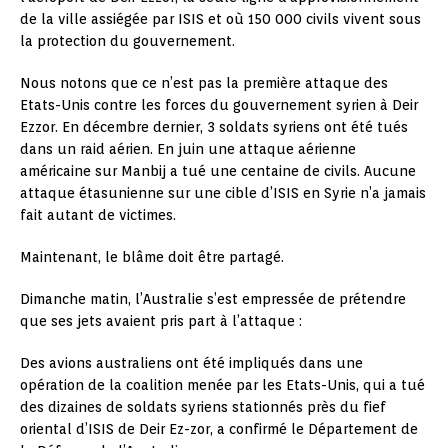
de la ville assiégée par ISIS et où 150 000 civils vivent sous
la protection du gouvernement.
Nous notons que ce n’est pas la première attaque des
Etats-Unis contre les forces du gouvernement syrien à Deir
Ezzor. En décembre dernier, 3 soldats syriens ont été tués
dans un raid aérien. En juin une attaque aérienne
américaine sur Manbij a tué une centaine de civils. Aucune
attaque étasunienne sur une cible d’ISIS en Syrie n’a jamais
fait autant de victimes.
Maintenant, le blâme doit être partagé.
Dimanche matin, l’Australie s’est empressée de prétendre
que ses jets avaient pris part à l’attaque :
Des avions australiens ont été impliqués dans une
opération de la coalition menée par les Etats-Unis, qui a tué
des dizaines de soldats syriens stationnés près du fief
oriental d’ISIS de Deir Ez-zor, a confirmé le Département de