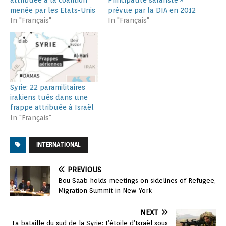
attribuée à la coalition
Principauté salafiste »
menée par les Etats-Unis
prévue par la DIA en 2012
In "Français"
In "Français"
Syrie: 22 paramilitaires
irakiens tués dans une
frappe attribuée à Israël
In "Français"
INTERNATIONAL
PREVIOUS
Bou Saab holds meetings on sidelines of Refugee,
Migration Summit in New York
NEXT
La bataille du sud de la Syrie: L’étoile d’Israël sous