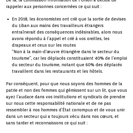
De là, la Commission Information de l’Union a décidé de
rappeler aux personnes concernées ce qui suit :
En 2018, les économistes ont crié que la sortie de devises
du Liban aux mains des travailleurs étrangers
entraînerait des conséquences indésirables, alors nous
avons répondu à l’appel et crié à vos oreilles, les
drapeaux et ceux sur les routes
“Non à la main-d’œuvre étrangère dans le secteur du
tourisme”, car les déplacés constituaient 40% de l’emploi
du secteur du tourisme, notant que 60% des déplacés
travaillent dans les restaurants et les hôtels.
Par conséquent, pour que nous soyons des hommes de la
patrie et non des femmes qui gémissent sur un lit, que vous
ayez l’audace dans vos institutions et syndicats de prendre
sur nous cette responsabilité nationale et de ne pas
ressembler à nos hommes d’État corrompus et de vous unir
dans un secteur qui a toujours vécu dans nos cœurs, et
sans tarder et reconnaissons ce qui suit :