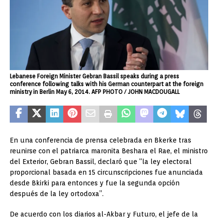
Lebanese Foreign Minister Gebran Bassil speaks during a press
conference following talks with his German counterpart at the foreign
ministry in Berlin May 6, 2014. AFP PHOTO / JOHN MACDOUGALL
En una conferencia de prensa celebrada en Bkerke tras
reunirse con el patriarca maronita Beshara el Rae, el ministro
del Exterior, Gebran Bassil, declaró que “la ley electoral
proporcional basada en 15 circunscripciones fue anunciada
desde Bkirki para entonces y fue la segunda opción
después de la ley ortodoxa”.
De acuerdo con los diarios al-Akbar y Futuro, el jefe de la