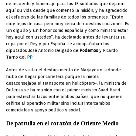
de recuerdo y homenaje para los 15 soldados que dejaron
aquí su vida desde que comenzó la misión, y ha agradecido
el esfuerzo de las familias de todos los presentes. “Están
muy lejos de casa pero muy cerca de nuestros corazones. Es
un orgullo y un honor como española y como ministro estar
hoy aquí con ustedes”, ha declarado antes de levantar su
copa por el Rey y por España. Le acompañaban los
diputados José Antonio Delgado de
Podemos
y Ricardo
Tarno del
PP
.
Antes de visitar el destacamento de Marjayoun -adonde
hubo de llegar por carretera porque la niebla
desaconsejaba el transporte en helicóptero-, la ministra de
Defensa se ha reunido con el primer ministro Saad Hariri
para estrechar lazos entre ambos países, que no quieren
ceñirse al operativo militar sino incluir intercambios
comerciales y apoyo político y social.
De patrulla en el corazón de Oriente Medio