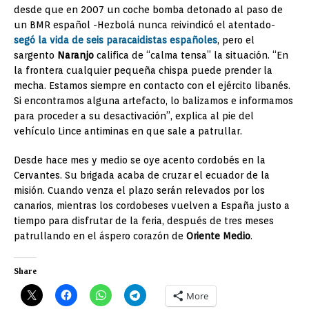
desde que en 2007 un coche bomba detonado al paso de
un BMR español -Hezbolá nunca reivindicó el atentado-
segó la vida de seis paracaidistas españoles
, pero el
sargento
Naranjo
califica de “calma tensa” la situación. “En
la frontera cualquier pequeña chispa puede prender la
mecha. Estamos siempre en contacto con el ejército libanés.
Si encontramos alguna artefacto, lo balizamos e informamos
para proceder a su desactivación”, explica al pie del
vehículo Lince antiminas en que sale a patrullar.
Desde hace mes y medio se oye acento cordobés en la
Cervantes. Su brigada acaba de cruzar el ecuador de la
misión. Cuando venza el plazo serán relevados por los
canarios, mientras los cordobeses vuelven a España justo a
tiempo para disfrutar de la feria, después de tres meses
patrullando en el áspero corazón de
Oriente Medio
.
Share
More