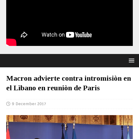
Macron advierte contra intromisiòn en
el Lìbano en reuniòn de Paris
9 December 2017