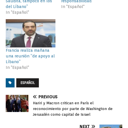
Saudita, tampoco en los
responsabilidad
del Líbano”
In "Español"
In "Español"
Francia realiza mañana
una reunión “de apoyo al
Líbano”
In "Español"
ESPAÑOL
PREVIOUS
Hariri y Macron critican en París el
reconocimiento por parte de Washington de
Jerusalén como capital de Israel
NEXT