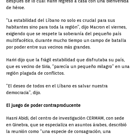
después de lo cual Hariri regresó a casa con una bienvenida
de héroe.
“La estabilidad del Líbano no solo es crucial para sus
habitantes sino para toda la región”, dijo Macron el viernes,
exigiendo que se respete la soberanía del pequeño país
multifacético, durante mucho tiempo un campo de batalla
por poder entre sus vecinos más grandes.
Hariri dijo que la frágil estabilidad que disfrutaba su país,
que es vecino de Siria, “parecía un pequeño milagro” en una
región plagada de conflictos.
“El deseo de todos en el Líbano es salvar nuestra
democracia”, dijo.
El juego de poder contraproducente
Hasni Abidi, del centro de investigación CERMAM, con sede
en Ginebra, que se especializa en asuntos árabes, describió
la reunión como “una especie de consagración, una