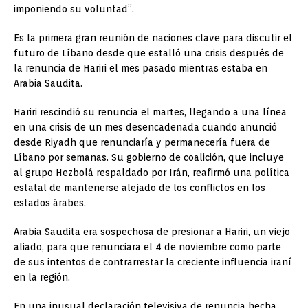
imponiendo su voluntad”.
Es la primera gran reunión de naciones clave para discutir el
futuro de Líbano desde que estalló una crisis después de
la renuncia de Hariri el mes pasado mientras estaba en
Arabia Saudita.
Hariri rescindió su renuncia el martes, llegando a una línea
en una crisis de un mes desencadenada cuando anunció
desde Riyadh que renunciaría y permanecería fuera de
Líbano por semanas. Su gobierno de coalición, que incluye
al grupo Hezbolá respaldado por Irán, reafirmó una política
estatal de mantenerse alejado de los conflictos en los
estados árabes.
Arabia Saudita era sospechosa de presionar a Hariri, un viejo
aliado, para que renunciara el 4 de noviembre como parte
de sus intentos de contrarrestar la creciente influencia iraní
en la región.
En una inusual declaración televisiva de renuncia hecha