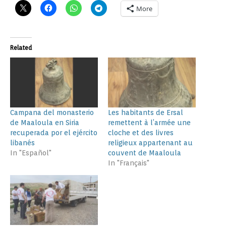
More
Related
Campana del monasterio
Les habitants de Ersal
de Maaloula en Siria
remettent à l’armée une
recuperada por el ejército
cloche et des livres
libanés
religieux appartenant au
In "Español"
couvent de Maaloula
In "Français"