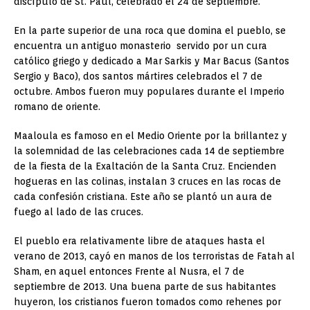
discípulo de St. Paul, celebrado el 24 de septiembre.
En la parte superior de una roca que domina el pueblo, se
encuentra un antiguo monasterio servido por un cura
católico griego y dedicado a Mar Sarkis y Mar Bacus (Santos
Sergio y Baco), dos santos mártires celebrados el 7 de
octubre. Ambos fueron muy populares durante el Imperio
romano de oriente.
Maaloula es famoso en el Medio Oriente por la brillantez y
la solemnidad de las celebraciones cada 14 de septiembre
de la fiesta de la Exaltación de la Santa Cruz. Encienden
hogueras en las colinas, instalan 3 cruces en las rocas de
cada confesión cristiana. Este año se plantó un aura de
fuego al lado de las cruces.
El pueblo era relativamente libre de ataques hasta el
verano de 2013, cayó en manos de los terroristas de Fatah al
Sham, en aquel entonces Frente al Nusra, el 7 de
septiembre de 2013. Una buena parte de sus habitantes
huyeron, los cristianos fueron tomados como rehenes por