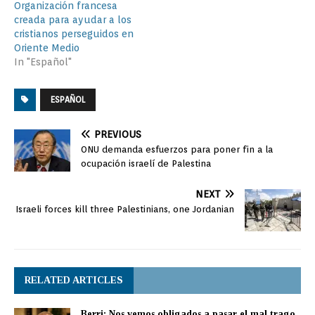
Organización francesa
creada para ayudar a los
cristianos perseguidos en
Oriente Medio
In "Español"
ESPAÑOL
PREVIOUS
ONU demanda esfuerzos para poner fin a la
ocupación israelí de Palestina
NEXT
Israeli forces kill three Palestinians, one Jordanian
RELATED ARTICLES
Berri: Nos vemos obligados a pasar el mal trago