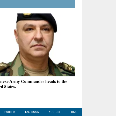
nese Army Commander heads to the
d States.
TWITTER
FACEBOOK
YOUTUBE
RSS