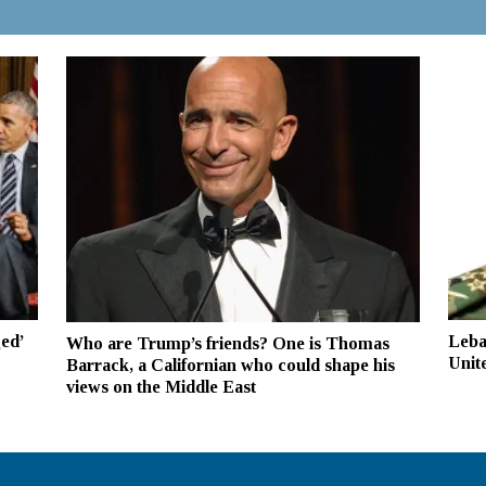
ed’
Leba
Who are Trump’s friends? One is Thomas
Unite
Barrack, a Californian who could shape his
views on the Middle East