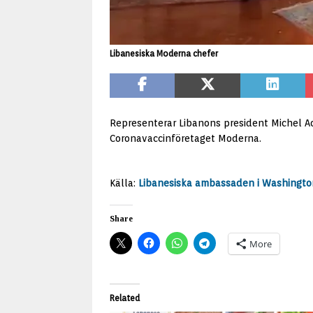
Libanesiska Moderna chefer
Representerar Libanons president Michel A
Coronavaccinföretaget Moderna.
Källa:
Libanesiska ambassaden i Washingto
Share
More
Related