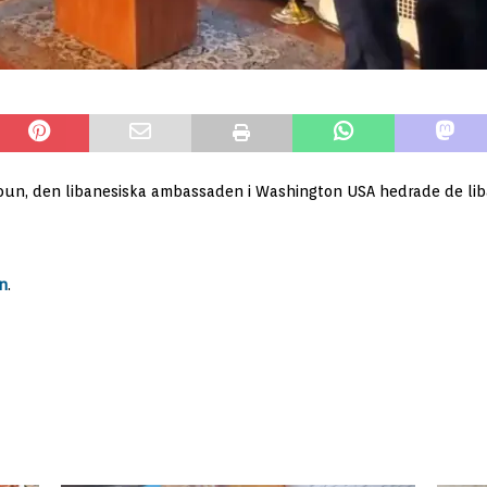
oun, den libanesiska ambassaden i Washington USA hedrade de lib
n
.