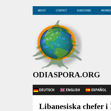
ABOUT
CONTACT
SUBSCRIBE
MEMBE
ODIASPORA.ORG
DEUTSCH
ENGLISH
ESPAÑOL
Libanesiska chefer 