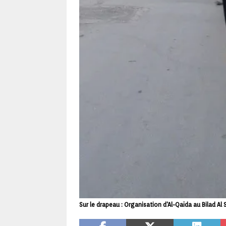
Sur le drapeau : Organisation d'Al-Qaïda au Bilad Al 