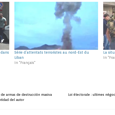
s dans
Série d’attentats terroristes au nord-Est du
La sit
Liban
In "Fra
In "Français"
 de armas de destrucción masiva
Loi électorale : ultimes négo
tidad del autor