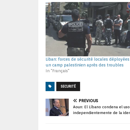
Liban: forces de sécurité locales déployée
un camp palestinien après des troubles
In "Français"
SECURITÉ
PREVIOUS
Aoun: El Líbano condena el uso
independientemente de la iden