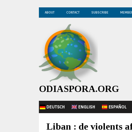
ABOUT
CONTACT
SUBSCRIBE
MEMBE
ODIASPORA.ORG
DEUTSCH
ENGLISH
ESPAÑOL
Liban : de violents 