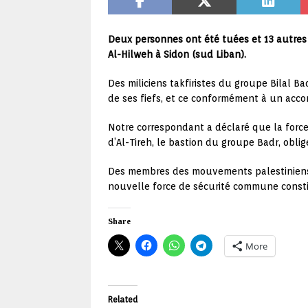
Deux personnes ont été tuées et 13 autres 
Al-Hilweh à Sidon (sud Liban).
Des miliciens takfiristes du groupe Bilal Ba
de ses fiefs, et ce conformément à un accor
Notre correspondant a déclaré que la force
d’Al-Tireh, le bastion du groupe Badr, oblig
Des membres des mouvements palestiniens d
nouvelle force de sécurité commune const
Share
More
Related