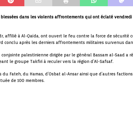
blessées dans les violents affrontements qui ont éclaté vendredi 
dr, affilié à Al-Qaïda, ont ouvert le feu contre la force de sécuri
d conclu après les derniers affrontements militaires survenus dans
 conjointe palestinienne dirigée par le général Bassam al-Saad a ré
eant le groupe Takfiri à reculer vers la région d’Al-Safsaf.
u Fateh, du Hamas, d’Osbat al-Ansar ainsi que d’autres factions 
ituée de 100 membres.