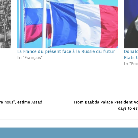
La France du présent face à la Russie du futur
Donald
In "Français"
Etats 
In "Fra
ère nous”, estime Assad
From Baabda Palace President Ao
days to es