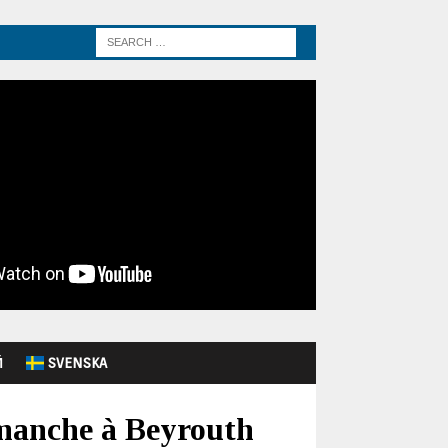
Й
SVENSKA
imanche à Beyrouth