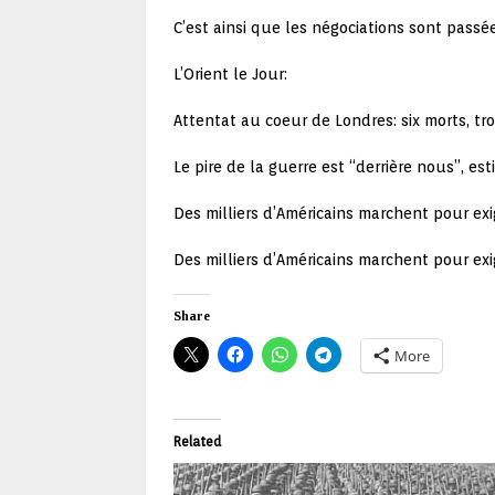
C’est ainsi que les négociations sont passée
L’Orient le Jour:
Attentat au coeur de Londres: six morts, tro
Le pire de la guerre est “derrière nous”, es
Des milliers d’Américains marchent pour exig
Des milliers d’Américains marchent pour exig
Share
More
Related