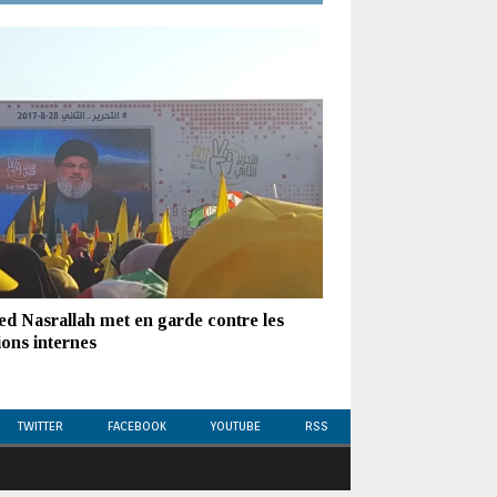
ed Nasrallah met en garde contre les
ions internes
TWITTER
FACEBOOK
YOUTUBE
RSS