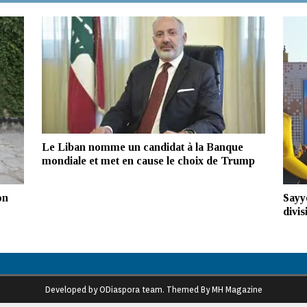
Le Liban nomme un candidat à la Banque
mondiale et met en cause le choix de Trump
on
Sayy
divis
Developed by ODiaspora team. Themed By MH Magazine