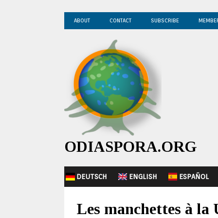
ABOUT
CONTACT
SUBSCRIBE
MEMBE
ODIASPORA.ORG
DEUTSCH
ENGLISH
ESPAÑOL
Les manchettes à la 