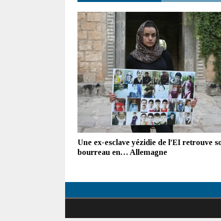
Une ex-esclave yézidie de l’EI retrouve s
bourreau en… Allemagne