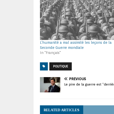
L’humanité a mal assimilé les leçons de la
Seconde Guerre mondiale
In "Français"
POLITIQUE
PREVIOUS
Le pire de la guerre est “derri
RELATED ARTICLES