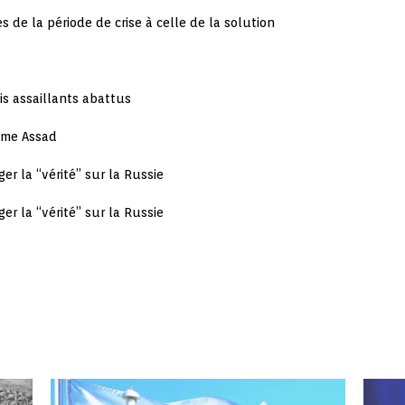
s de la période de crise à celle de la solution
is assaillants abattus
time Assad
er la “vérité” sur la Russie
er la “vérité” sur la Russie