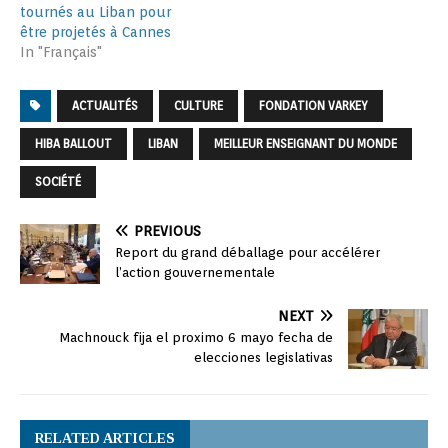
tournés au Liban pour
être projetés à Cannes
In "Français"
ACTUALITÉS
CULTURE
FONDATION VARKEY
HIBA BALLOUT
LIBAN
MEILLEUR ENSEIGNANT DU MONDE
SOCIÉTÉ
PREVIOUS
Report du grand déballage pour accélérer
l’action gouvernementale
NEXT
Machnouck fija el proximo 6 mayo fecha de
elecciones legislativas
RELATED ARTICLES