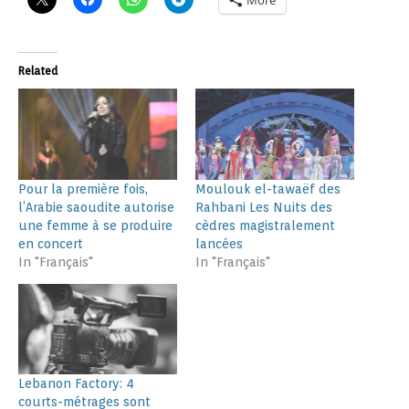
More
Related
Pour la première fois,
Moulouk el-tawaëf des
l’Arabie saoudite autorise
Rahbani Les Nuits des
une femme à se produire
cèdres magistralement
en concert
lancées
In "Français"
In "Français"
Lebanon Factory: 4
courts-métrages sont