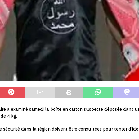
taire a examiné samedi la boîte en carton suspecte déposée dans 
de 4 kg.
sécurité dans la région doivent être consultées pour tenter d’ide