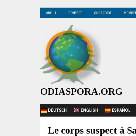
ABOUT
CONTACT
SUBSCRIBE
MEMBE
ODIASPORA.ORG
DEUTSCH
ENGLISH
ESPAÑOL
Le corps suspect à S