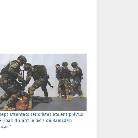
 sept attentats terroristes étaient prévus
e Liban durant le mois de Ramadan
nçais"