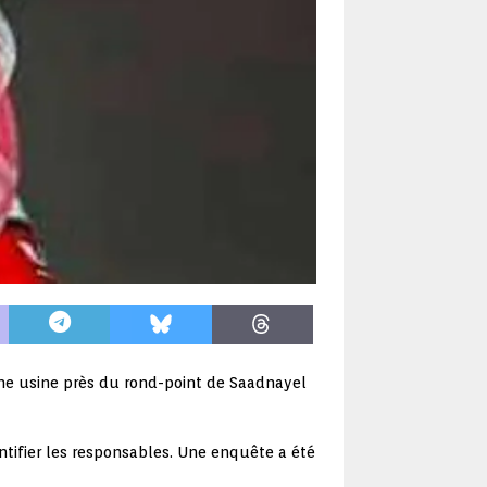
une usine près du rond-point de Saadnayel
ntifier les responsables. Une enquête a été