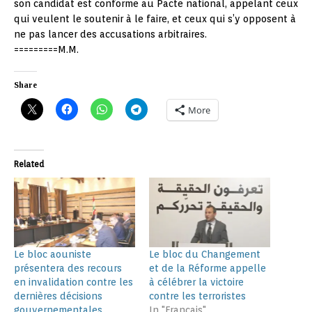
son candidat est conforme au Pacte national, appelant ceux
qui veulent le soutenir à le faire, et ceux qui s’y opposent à
ne pas lancer des accusations arbitraires.
=========M.M.
Share
More
Related
Le bloc aouniste
Le bloc du Changement
présentera des recours
et de la Réforme appelle
en invalidation contre les
à célébrer la victoire
dernières décisions
contre les terroristes
gouvernementales
In "Français"