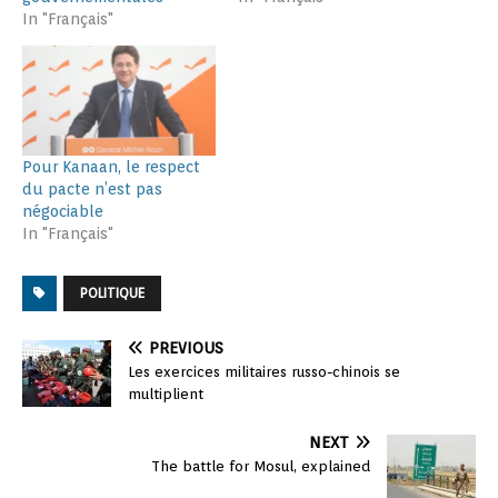
In "Français"
Pour Kanaan, le respect
du pacte n’est pas
négociable
In "Français"
POLITIQUE
PREVIOUS
Les exercices militaires russo-chinois se
multiplient
NEXT
The battle for Mosul, explained