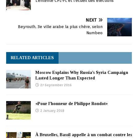
L’entente CPL-FL et l’écueil des élections
NEXT
Beyrouth, 3e ville arabe la plus chère, selon
Numbeo
RELATED ARTICLES
Moscow Explains Why Russia’s Syria Campaign
Lasted Longer Than Expected
27 September 2016
«Pour l’honneur de Philippe Rondot»
2 January 2018
À Bruxelles, Bassil appelle à un combat contre les