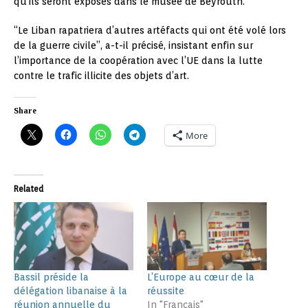
qu’ils seront exposés dans le musée de Beyrouth.
“Le Liban rapatriera d’autres artéfacts qui ont été volé lors
de la guerre civile”, a-t-il précisé, insistant enfin sur
l’importance de la coopération avec l’UE dans la lutte
contre le trafic illicite des objets d’art.
Share
More
Related
Bassil préside la
L’Europe au cœur de la
délégation libanaise à la
réussite
réunion annuelle du
In "Français"