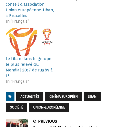
conseil d’association
Union européenne-Liban,
à Bruxelles
In "Français"
Le Liban dans le groupe
le plus relevé du
Mondial 2017 de rugby à
13
In "Français"
ACTUALITÉS
CINÉMA EUROPÉEN
LIBAN
SOCIÉTÉ
UNION-EUROPÉENNE
PREVIOUS