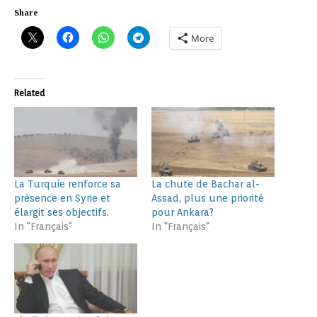
Share
More
Related
La Turquie renforce sa
La chute de Bachar al-
présence en Syrie et
Assad, plus une priorité
élargit ses objectifs.
pour Ankara?
In "Français"
In "Français"