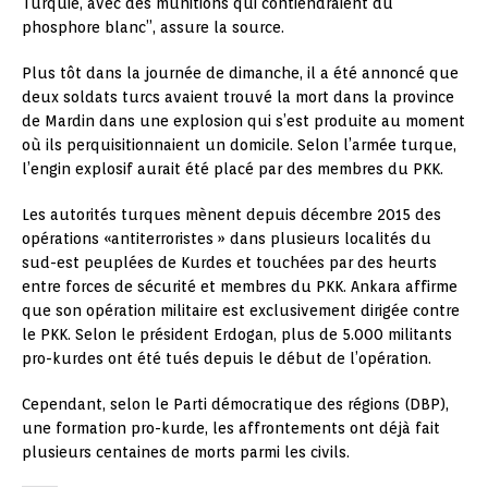
Turquie, avec des munitions qui contiendraient du
phosphore blanc”, assure la source.
Plus tôt dans la journée de dimanche, il a été annoncé que
deux soldats turcs avaient trouvé la mort dans la province
de Mardin dans une explosion qui s’est produite au moment
où ils perquisitionnaient un domicile. Selon l’armée turque,
l’engin explosif aurait été placé par des membres du PKK.
Les autorités turques mènent depuis décembre 2015 des
opérations «antiterroristes » dans plusieurs localités du
sud-est peuplées de Kurdes et touchées par des heurts
entre forces de sécurité et membres du PKK. Ankara affirme
que son opération militaire est exclusivement dirigée contre
le PKK. Selon le président Erdogan, plus de 5.000 militants
pro-kurdes ont été tués depuis le début de l’opération.
Cependant, selon le Parti démocratique des régions (DBP),
une formation pro-kurde, les affrontements ont déjà fait
plusieurs centaines de morts parmi les civils.